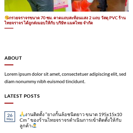
กรวยจราจรขนาด 70 ซม. คาดแถบสะท้อนแสง 2 แถบ วัสดุ PVC ร้าน
ไทยจราจร ได้ถูกส่งมอบให้กับ บริษัท แมคไทย จำกัด
ABOUT
Lorem ipsum dolor sit amet, consectetuer adipiscing elit, sed
diam nonummy nibh euismod tincidunt.
LATEST POSTS
งานติดตั้ง “ยางกั้นล้อชนิดยาว ขนาด 195x15x10
26
May
Cm ” ของร้านไทยจราจรดำเนินการเข้าติดตั้ง​ให้กับ
ลูกค้า