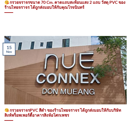
กรวยจราจรขนาด 70 Cm. คาดแถบสะท้อนแสง 2 แถบ วัสดุ PVC ของ
ร้านไทยจราจร ได้ถูกส่งมอบให้กับคุณโรจนินทร์
15
Nov
กรวยจราจรPVC สีดำ ของร้านไทยจราจร ได้ถูกส่งมอบให้กับบริษัท
สิงห์พร็อพเพอร์ตี้อาคารสิงห์อโศกเพชร