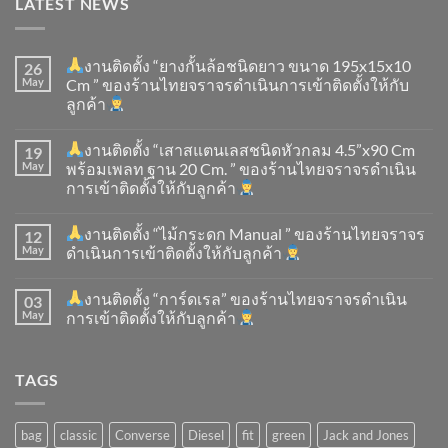
LATEST NEWS
งานติดตั้ง “ยางกั้นล้อชนิดยาว ขนาด 195x15x10
26
May
Cm ” ของร้านไทยจราจรดำเนินการเข้าติดตั้ง​ให้กับ
ลูกค้า
งานติดตั้ง “เสาสแตนเลสชนิดหัวกลม 4.5”x90 Cm
19
May
พร้อมเพลท ฐาน 20 Cm. ” ของร้านไทยจราจรดำเนิน
การเข้าติดตั้ง​ให้กับลูกค้า
งานติดตั้ง “ไม้กระดก Manual ” ของร้านไทยจราจร
12
May
ดำเนินการเข้าติดตั้ง​ให้กับลูกค้า
งานติดตั้ง “การ์ดเรล” ของร้านไทยจราจรดำเนิน
03
May
การเข้าติดตั้ง​ให้กับลูกค้า
TAGS
bag
classic
Converse
Diesel
fit
green
Jack and Jones