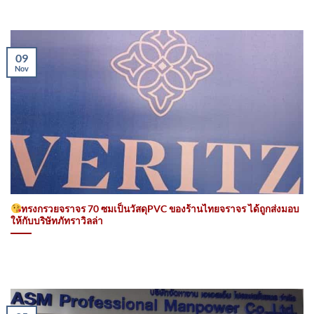
09
Nov
ทรงกรวยจราจร 70 ซมเป็นวัสดุPVC ของร้านไทยจราจร ได้ถูกส่งมอบ
ให้กับบริษัทภัทราวิลล่า