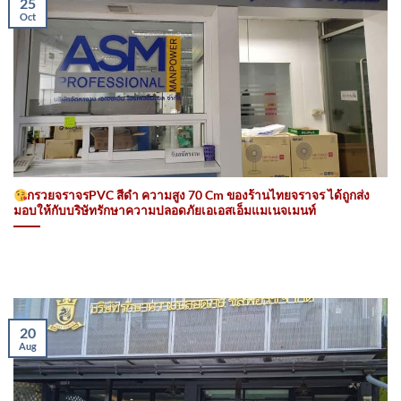
25
Oct
กรวยจราจรPVC สีดำ ความสูง 70 Cm ของร้านไทยจราจร ได้ถูกส่ง
มอบให้กับบริษัทรักษาความปลอดภัยเอเอสเอ็มแมเนจเมนท์
20
Aug