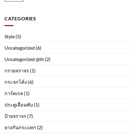
CATEGORIES
Style
(5)
Uncategorized
(6)
Uncategorized @th
(2)
กรวยจราจร
(1)
กระจกโค้ง
(6)
การ์ดเรล
(1)
ประตูเลื่อนพับ
(1)
ป้ายจราจร
(7)
ยางกันกระแทก
(2)