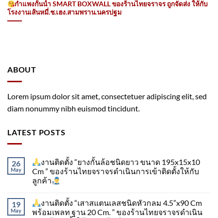
กำแพงกั้นน้ำ SMART BOXWALL ของร้านไทยจราจร ถูกจัดส่ง​ ให้กับ
โรงงานเส้นหมี่.ช.เฮง.สามพราน.นครปฐม
ABOUT
Lorem ipsum dolor sit amet, consectetuer adipiscing elit, sed
diam nonummy nibh euismod tincidunt.
LATEST POSTS
งานติดตั้ง “ยางกั้นล้อชนิดยาว ขนาด 195x15x10
26
May
Cm ” ของร้านไทยจราจรดำเนินการเข้าติดตั้ง​ให้กับ
ลูกค้า
งานติดตั้ง “เสาสแตนเลสชนิดหัวกลม 4.5”x90 Cm
19
May
พร้อมเพลท ฐาน 20 Cm. ” ของร้านไทยจราจรดำเนิน