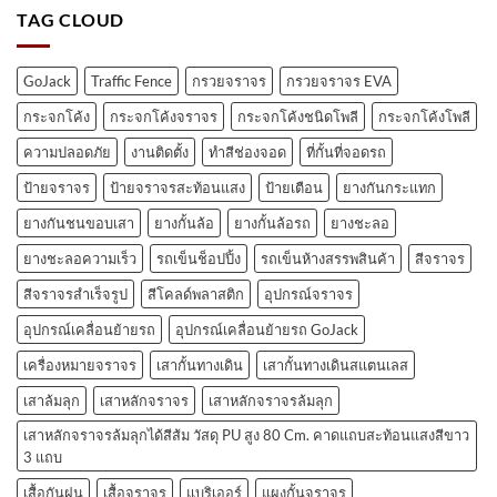
TAG CLOUD
GoJack
Traffic Fence
กรวยจราจร
กรวยจราจร EVA
กระจกโค้ง
กระจกโค้งจราจร
กระจกโค้งชนิดโพลี
กระจกโค้งโพลี
ความปลอดภัย
งานติดตั้ง
ทำสีช่องจอด
ที่กั้นที่จอดรถ
ป้ายจราจร
ป้ายจราจรสะท้อนแสง
ป้ายเตือน
ยางกันกระแทก
ยางกันชนขอบเสา
ยางกั้นล้อ
ยางกั้นล้อรถ
ยางชะลอ
ยางชะลอความเร็ว
รถเข็นช็อปปิ้ง
รถเข็นห้างสรรพสินค้า
สีจราจร
สีจราจรสำเร็จรูป
สีโคลด์พลาสติก
อุปกรณ์จราจร
อุปกรณ์เคลื่อนย้ายรถ
อุปกรณ์เคลื่อนย้ายรถ GoJack
เครื่องหมายจราจร
เสากั้นทางเดิน
เสากั้นทางเดินสแตนเลส
เสาล้มลุก
เสาหลักจราจร
เสาหลักจราจรล้มลุก
เสาหลักจราจรล้มลุกได้สีส้ม วัสดุ PU สูง 80 Cm. คาดแถบสะท้อนแสงสีขาว
3 แถบ
เสื้อกันฝน
เสื้อจราจร
แบริเออร์
แผงกั้นจราจร