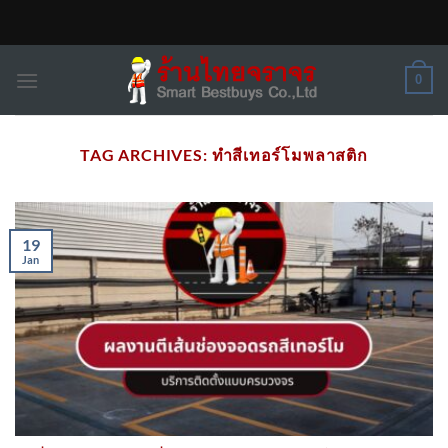
Skip
to
content
0
TAG ARCHIVES:
ทำสีเทอร์โมพลาสติก
19
Jan