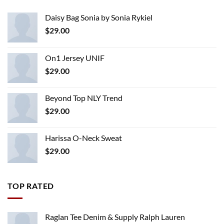
Daisy Bag Sonia by Sonia Rykiel
$
29.00
On1 Jersey UNIF
$
29.00
Beyond Top NLY Trend
$
29.00
Harissa O-Neck Sweat
$
29.00
TOP RATED
Raglan Tee Denim & Supply Ralph Lauren