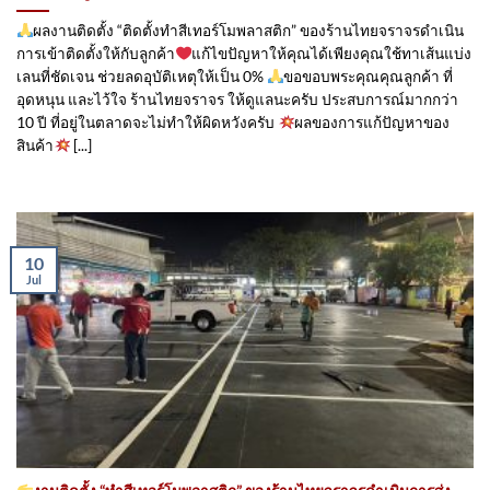
ผลงานติดตั้ง “ติดตั้งทำสีเทอร์โมพลาสติก” ของร้านไทยจราจรดำเนิน
การเข้าติดตั้ง​ให้กับลูกค้า
แก้ไขปัญหาให้คุณได้เพียงคุณใช้ทาเส้นแบ่ง
เลนที่ชัดเจน ช่วยลดอุบัติเหตุให้เป็น 0%
ขอขอบพระคุณคุณลูกค้า ที่
อุดหนุน และไว้ใจ ร้านไทยจราจร ให้ดูแลนะครับ ประสบการณ์มากกว่า
10 ปี ที่อยู่ในตลาดจะไม่ทำให้ผิดหวังครับ
ผลของการแก้ปัญหาของ
สินค้า
[...]
10
Jul