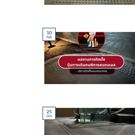
10
Feb
25
Oct