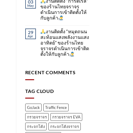
งานติดตั้ง “การ์ดเรล”
03
May
ของร้านไทยจราจร
ดำเนินการเข้าติดตั้ง​ให้
กับลูกค้า
งานติดตั้ง “หมุดถนน
29
Apr
สะท้อนแสงพลังงานแสง
อาทิตย์” ของร้านไทย
จราจรดำเนินการเข้าติด
ตั้ง​ให้กับลูกค้า
RECENT COMMENTS
TAG CLOUD
GoJack
Traffic Fence
กรวยจราจร
กรวยจราจร EVA
กระจกโค้ง
กระจกโค้งจราจร