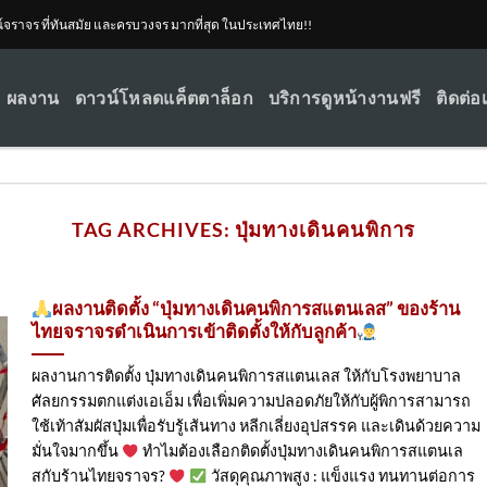
ณ์จราจร ที่ทันสมัย และครบวงจร มากที่สุด ในประเทศไทย!!
ผลงาน
ดาวน์โหลดแค็ตตาล็อก
บริการดูหน้างานฟรี
ติดต่อ
TAG ARCHIVES:
ปุ่มทางเดินคนพิการ
ผลงานติดตั้ง “ปุ่มทางเดินคนพิการสแตนเลส” ของร้าน
ไทยจราจรดำเนินการเข้าติดตั้ง​ให้กับลูกค้า
ผลงานการติดตั้ง ปุ่มทางเดินคนพิการสแตนเลส ให้กับโรงพยาบาล
ศัลยกรรมตกแต่งเอเอ็ม เพื่อเพิ่มความปลอดภัยให้กับผู้พิการสามารถ
ใช้เท้าสัมผัสปุ่มเพื่อรับรู้เส้นทาง หลีกเลี่ยงอุปสรรค และเดินด้วยความ
มั่นใจมากขึ้น
ทำไมต้องเลือกติดตั้งปุ่มทางเดินคนพิการสแตนเล
สกับร้านไทยจราจร?
วัสดุคุณภาพสูง : แข็งแรง ทนทานต่อการ