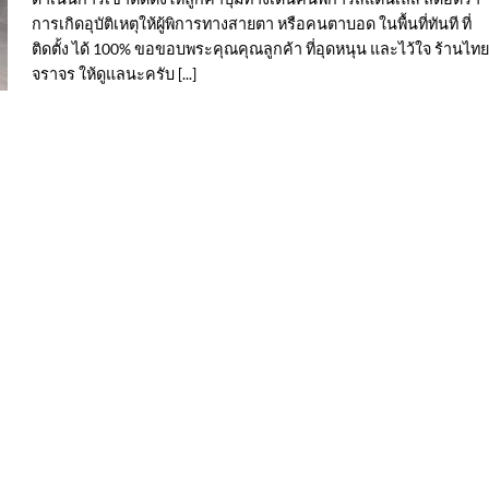
การเกิดอุบัติเหตุให้ผู้พิการทางสายตา หรือคนตาบอด ในพื้นที่ทันที ที่
ติดตั้ง ได้ 100% ขอขอบพระคุณคุณลูกค้า ที่อุดหนุน และไว้ใจ ร้านไทย
จราจร ให้ดูแลนะครับ [...]