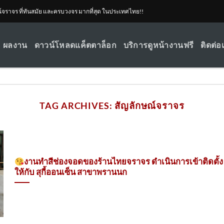
ณ์จราจร ที่ทันสมัย และครบวงจร มากที่สุด ในประเทศไทย!!
ผลงาน
ดาวน์โหลดแค็ตตาล็อก
บริการดูหน้างานฟรี
ติดต่อ
TAG ARCHIVES:
สัญลักษณ์จราจร
งานทำสีช่องจอดของร้านไทยจราจร ดำเนินการเข้าติดตั้ง​
ให้กับ สุกี้ออนเซ็น สาขาพรานนก