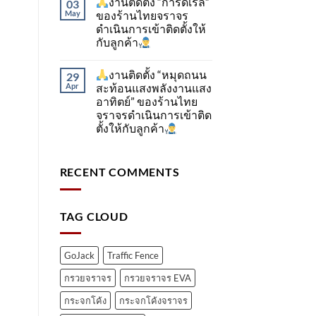
งานติดตั้ง “การ์ดเรล”
03
May
ของร้านไทยจราจร
ดำเนินการเข้าติดตั้ง​ให้
กับลูกค้า
งานติดตั้ง “หมุดถนน
29
Apr
สะท้อนแสงพลังงานแสง
อาทิตย์” ของร้านไทย
จราจรดำเนินการเข้าติด
ตั้ง​ให้กับลูกค้า
RECENT COMMENTS
TAG CLOUD
GoJack
Traffic Fence
กรวยจราจร
กรวยจราจร EVA
กระจกโค้ง
กระจกโค้งจราจร