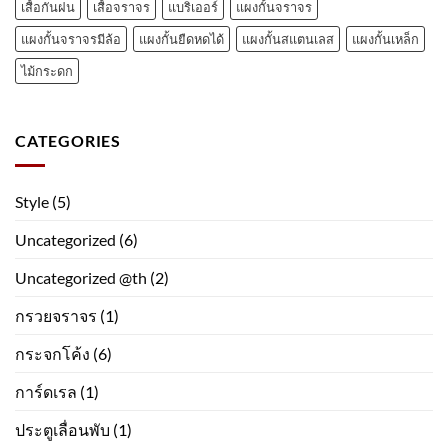
เสื้อกันฝน
เสื้อจราจร
แบริเออร์
แผงกั้นจราจร
แผงกั้นจราจรมีล้อ
แผงกั้นยืดหดได้
แผงกั้นสแตนเลส
แผงกั้นเหล็ก
ไม้กระดก
CATEGORIES
Style
(5)
Uncategorized
(6)
Uncategorized @th
(2)
กรวยจราจร
(1)
กระจกโค้ง
(6)
การ์ดเรล
(1)
ประตูเลื่อนพับ
(1)