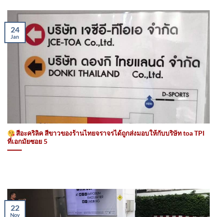
24
Jan
สีอะคริลิค สีขาวของร้านไทยจราจรได้ถูกส่งมอบให้กับบริษัท toa TPI
ที่เอกมัยซอย 5
22
Nov