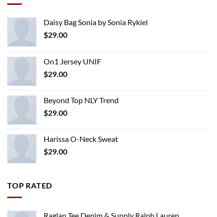
Daisy Bag Sonia by Sonia Rykiel
$
29.00
On1 Jersey UNIF
$
29.00
Beyond Top NLY Trend
$
29.00
Harissa O-Neck Sweat
$
29.00
TOP RATED
Raglan Tee Denim & Supply Ralph Lauren