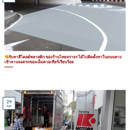
รับทาสีโคลด์พลาสติก ของร้านไทยจราจร ได้ไปติดตั้งทาในถนนทาง
เข้าลานจอดรถของเอ็มควอเทียร์เรียบร้อย
29
Jun