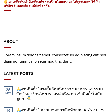
เสาเหล็กกั้นทำสีเหลืองดำ ของร้านไทยจราจร ได้ถูกส่งมอบให้กับ
บริษัทเอ็นคอนส์แอนด์บิลท์จำกัด
ABOUT
Lorem ipsum dolor sit amet, consectetuer adipiscing elit, sed
diam nonummy nibh euismod tincidunt.
LATEST POSTS
งานติดตั้ง “ยางกั้นล้อชนิดยาว ขนาด 195x15x10
26
May
Cm ” ของร้านไทยจราจรดำเนินการเข้าติดตั้ง​ให้กับ
ลูกค้า
งานติดตั้ง “เสาสแตนเลสชนิดหัวกลม 4.5”x90 Cm
19