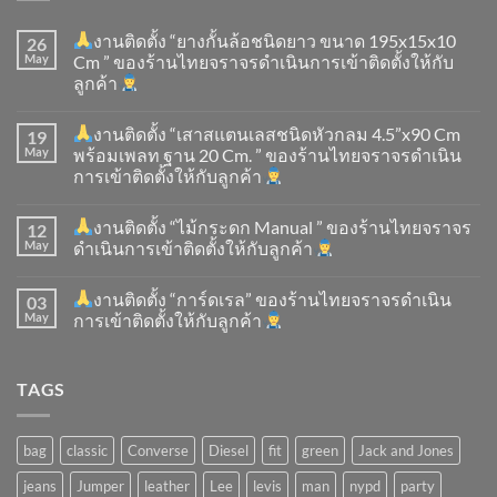
งานติดตั้ง “ยางกั้นล้อชนิดยาว ขนาด 195x15x10
26
May
Cm ” ของร้านไทยจราจรดำเนินการเข้าติดตั้ง​ให้กับ
ลูกค้า
งานติดตั้ง “เสาสแตนเลสชนิดหัวกลม 4.5”x90 Cm
19
May
พร้อมเพลท ฐาน 20 Cm. ” ของร้านไทยจราจรดำเนิน
การเข้าติดตั้ง​ให้กับลูกค้า
งานติดตั้ง “ไม้กระดก Manual ” ของร้านไทยจราจร
12
May
ดำเนินการเข้าติดตั้ง​ให้กับลูกค้า
งานติดตั้ง “การ์ดเรล” ของร้านไทยจราจรดำเนิน
03
May
การเข้าติดตั้ง​ให้กับลูกค้า
TAGS
bag
classic
Converse
Diesel
fit
green
Jack and Jones
jeans
Jumper
leather
Lee
levis
man
nypd
party