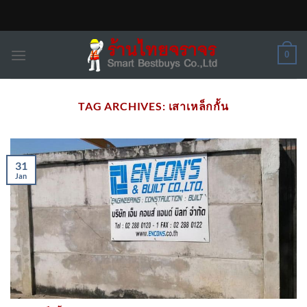
Skip
to
content
0
TAG ARCHIVES:
เสาเหล็กกั้น
31
Jan