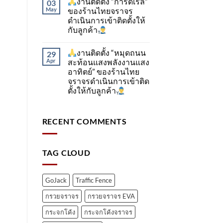
งานติดตั้ง “การ์ดเรล”
03
May
ของร้านไทยจราจร
ดำเนินการเข้าติดตั้ง​ให้
กับลูกค้า
งานติดตั้ง “หมุดถนน
29
Apr
สะท้อนแสงพลังงานแสง
อาทิตย์” ของร้านไทย
จราจรดำเนินการเข้าติด
ตั้ง​ให้กับลูกค้า
RECENT COMMENTS
TAG CLOUD
GoJack
Traffic Fence
กรวยจราจร
กรวยจราจร EVA
กระจกโค้ง
กระจกโค้งจราจร