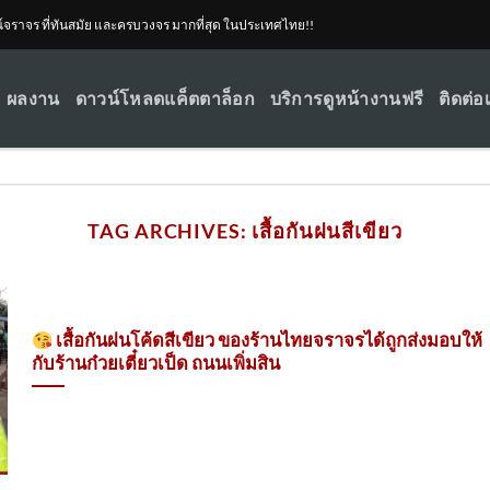
ณ์จราจร ที่ทันสมัย และครบวงจร มากที่สุด ในประเทศไทย!!
ผลงาน
ดาวน์โหลดแค็ตตาล็อก
บริการดูหน้างานฟรี
ติดต่อ
TAG ARCHIVES:
เสื้อกันฝนสีเขียว
เสื้อกันฝนโค้ดสีเขียว ของร้านไทยจราจรได้ถูกส่งมอบให้
กับร้านก๋วยเตี๋ยวเป็ด ถนนเพิ่มสิน