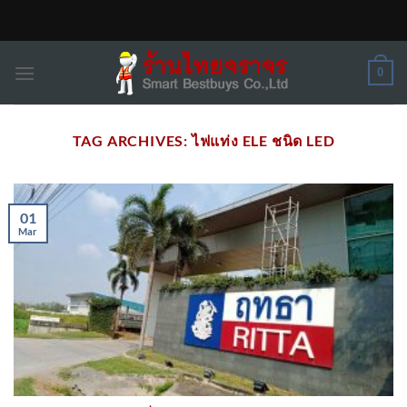
Skip
to
content
0
TAG ARCHIVES:
ไฟแท่ง ELE ชนิด LED
01
Mar