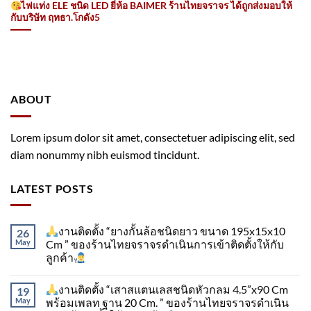
ไฟแท่ง ELE ชนิด LED ยี่ห้อ BAIMER ร้านไทยจราจร ได้ถูกส่งมอบให้
กับบริษัท ฤทธา.โกดัง5
ABOUT
Lorem ipsum dolor sit amet, consectetuer adipiscing elit, sed
diam nonummy nibh euismod tincidunt.
LATEST POSTS
งานติดตั้ง “ยางกั้นล้อชนิดยาว ขนาด 195x15x10
26
May
Cm ” ของร้านไทยจราจรดำเนินการเข้าติดตั้ง​ให้กับ
ลูกค้า
งานติดตั้ง “เสาสแตนเลสชนิดหัวกลม 4.5”x90 Cm
19
May
พร้อมเพลท ฐาน 20 Cm. ” ของร้านไทยจราจรดำเนิน