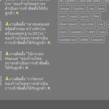
fit
green
Jack and Jones
jea
Cm ” ของร้านไทยจราจร
ดำเนินการเข้าติดตั้ง​ให้กับ
Jumper
leather
Lee
levis
ลูกค้า
man
nypd
party
Pink
งานติดตั้ง “เสาสแตนเลส
River Island
rock chick
run
ชนิดหัวกลม 4.5”x90 Cm
stars
sweden
t-shirt
vans
พร้อมเพลท ฐาน 20 Cm. ”
ของร้านไทยจราจรดำเนิน
washed-out
white
women
การเข้าติดตั้ง​ให้กับลูกค้า
งานติดตั้ง “ไม้กระดก
Manual ” ของร้านไทย
จราจรดำเนินการเข้าติดตั้ง​
ให้กับลูกค้า
งานติดตั้ง “การ์ดเรล”
ของร้านไทยจราจรดำเนิน
การเข้าติดตั้ง​ให้กับลูกค้า