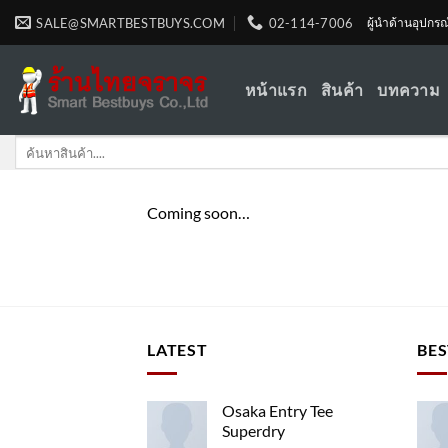
Skip
SALE@SMARTBESTBUYS.COM
02-114-7006
ผู้นำด้านอุปกร
to
content
หน้าแรก
สินค้า
บทความ
Search
for:
Coming soon…
LATEST
BES
Osaka Entry Tee
Superdry