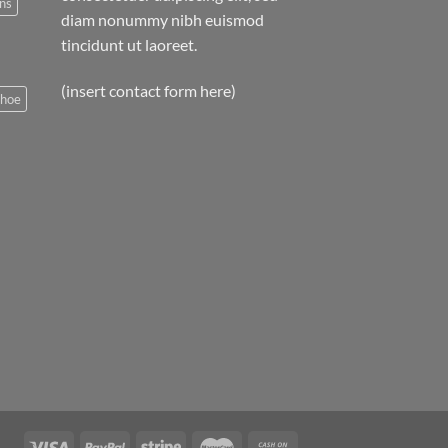
ns
diam nonummy nibh euismod
tincidunt ut laoreet.
(insert contact form here)
shoe