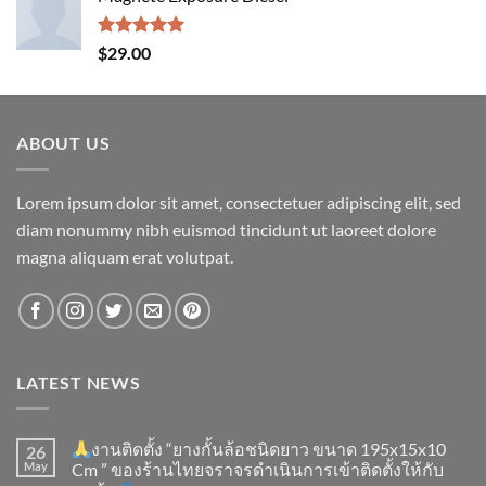
Rated
5.00
$
29.00
out of 5
ABOUT US
Lorem ipsum dolor sit amet, consectetuer adipiscing elit, sed
diam nonummy nibh euismod tincidunt ut laoreet dolore
magna aliquam erat volutpat.
LATEST NEWS
งานติดตั้ง “ยางกั้นล้อชนิดยาว ขนาด 195x15x10
26
May
Cm ” ของร้านไทยจราจรดำเนินการเข้าติดตั้ง​ให้กับ