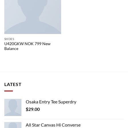
SHOES
U420GKW NOK 799 New
Balance
LATEST
Osaka Entry Tee Superdry
$
29.00
All Star Canvas Hi Converse