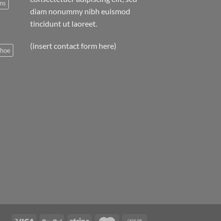
ns
diam nonummy nibh euismod
tincidunt ut laoreet.
(insert contact form here)
shoe