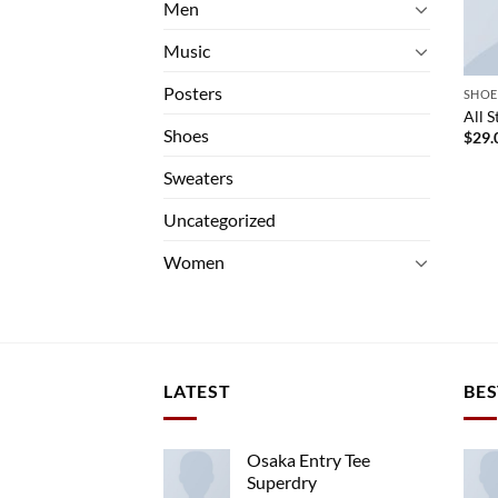
Men
Music
Posters
SHOE
All 
Shoes
$
29.
Sweaters
Uncategorized
Women
LATEST
BES
Osaka Entry Tee
Superdry