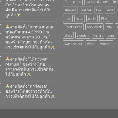
fit
green
Jack and Jones
jea
Cm ” ของร้านไทยจราจร
ดำเนินการเข้าติดตั้ง​ให้กับ
Jumper
leather
Lee
levis
ลูกค้า
man
nypd
party
Pink
งานติดตั้ง “เสาสแตนเลส
River Island
rock chick
run
ชนิดหัวกลม 4.5”x90 Cm
stars
sweden
t-shirt
vans
พร้อมเพลท ฐาน 20 Cm. ”
ของร้านไทยจราจรดำเนิน
washed-out
white
women
การเข้าติดตั้ง​ให้กับลูกค้า
งานติดตั้ง “ไม้กระดก
Manual ” ของร้านไทย
จราจรดำเนินการเข้าติดตั้ง​
ให้กับลูกค้า
งานติดตั้ง “การ์ดเรล”
ของร้านไทยจราจรดำเนิน
การเข้าติดตั้ง​ให้กับลูกค้า