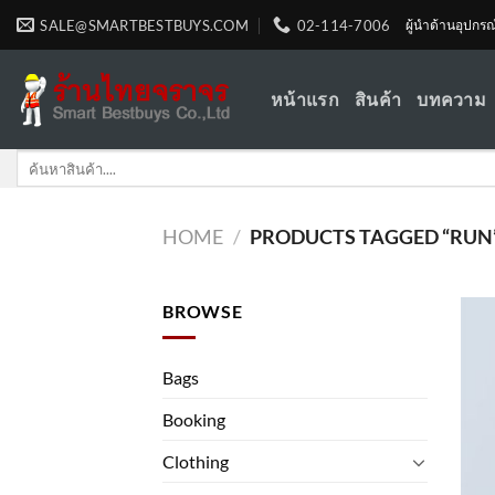
Skip
SALE@SMARTBESTBUYS.COM
02-114-7006
ผู้นำด้านอุปกร
to
content
หน้าแรก
สินค้า
บทความ
Search
for:
HOME
/
PRODUCTS TAGGED “RUN
BROWSE
Bags
Booking
Clothing