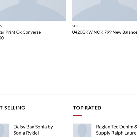
S
SHOES
Star Print Ox Converse
U420GKW NOK 799 New Balanc
00
T SELLING
TOP RATED
Daisy Bag Sonia by
Raglan Tee Denim 
Sonia Rykiel
Supply Ralph Laure