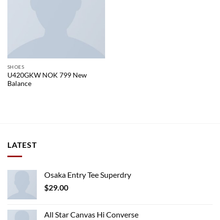
SHOES
U420GKW NOK 799 New
Balance
LATEST
Osaka Entry Tee Superdry
$
29.00
All Star Canvas Hi Converse