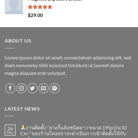
Rated
5.00
$
29.00
out of 5
ABOUT US
Lorem ipsum dolor sit amet, consectetuer adipiscing elit, sed
diam nonummy nibh euismod tincidunt ut laoreet dolore
magna aliquam erat volutpat.
LATEST NEWS
งานติดตั้ง “ยางกั้นล้อชนิดยาว ขนาด 195x15x10
26
May
Cm ” ของร้านไทยจราจรดำเนินการเข้าติดตั้ง​ให้กับ