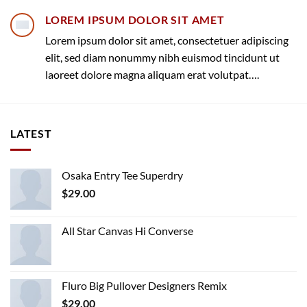
LOREM IPSUM DOLOR SIT AMET
Lorem ipsum dolor sit amet, consectetuer adipiscing
elit, sed diam nonummy nibh euismod tincidunt ut
laoreet dolore magna aliquam erat volutpat….
LATEST
Osaka Entry Tee Superdry
$
29.00
All Star Canvas Hi Converse
Fluro Big Pullover Designers Remix
$
29.00