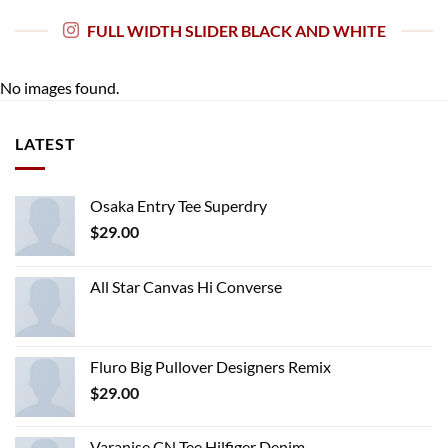
FULL WIDTH SLIDER BLACK AND WHITE
No images found.
LATEST
Osaka Entry Tee Superdry
$
29.00
All Star Canvas Hi Converse
Fluro Big Pullover Designers Remix
$
29.00
Varanise CN Tee Hilfiger Denim