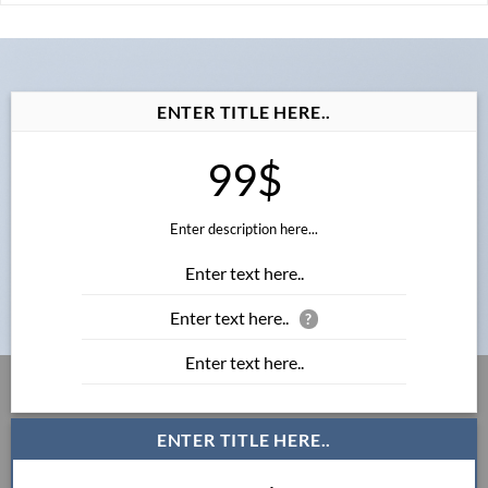
ENTER TITLE HERE..
99$
Enter description here...
Enter text here..
Enter text here..
?
Enter text here..
ENTER TITLE HERE..