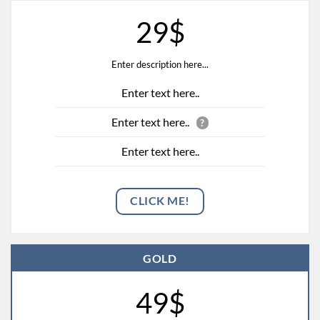
29$
Enter description here...
Enter text here..
Enter text here..
?
Enter text here..
CLICK ME!
GOLD
49$