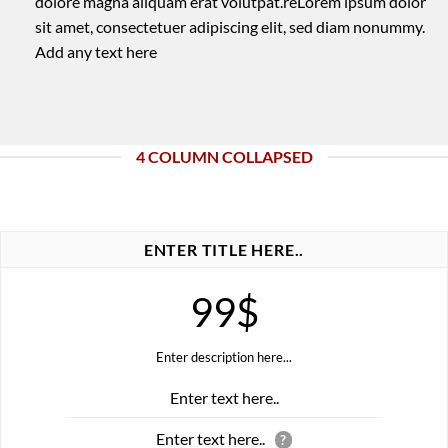
dolore magna aliquam erat volutpat.reLorem ipsum dolor
sit amet, consectetuer adipiscing elit, sed diam nonummy.
Add any text here
4 COLUMN COLLAPSED
ENTER TITLE HERE..
99$
Enter description here...
Enter text here..
Enter text here..
?