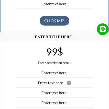
Enter text here..
CLICK ME!
ENTER TITLE HERE..
99$
Enter description here...
Enter text here..
Enter text here..
?
Enter text here..
Enter text here..