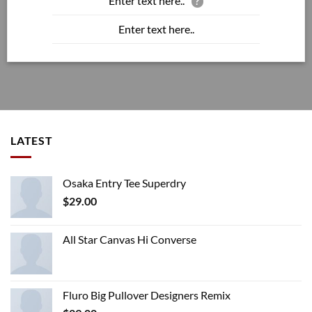
Enter text here..
?
Enter text here..
LATEST
Osaka Entry Tee Superdry
$
29.00
All Star Canvas Hi Converse
Fluro Big Pullover Designers Remix