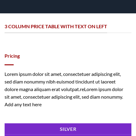
3 COLUMN PRICE TABLE WITH TEXT ON LEFT
Pricing
Lorem ipsum dolor sit amet, consectetuer adipiscing elit,
sed diam nonummy nibh euismod tincidunt ut laoreet
dolore magna aliquam erat volutpat.reLorem ipsum dolor
sit amet, consectetuer adipiscing elit, sed diam nonummy.
Add any text here
SILVER