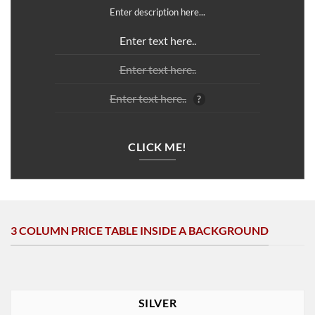
Enter description here...
Enter text here..
Enter text here..
Enter text here..
?
CLICK ME!
3 COLUMN PRICE TABLE INSIDE A BACKGROUND
SILVER