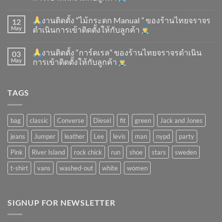
งานติดตั้ง “ไม้กระดก Manual ” ของร้านไทยจราจร
12
May
ดำเนินการเข้าติดตั้ง​ให้กับลูกค้า
งานติดตั้ง “การ์ดเรล” ของร้านไทยจราจรดำเนิน
03
May
การเข้าติดตั้ง​ให้กับลูกค้า
TAGS
bag
classic
Converse
Diesel
fit
green
Jack and Jones
jeans
Jumper
leather
Lee
levis
man
nypd
party
Pink
River Island
rock chick
run
shoe
stars
sweden
t-shirt
vans
washed-out
white
women
SIGNUP FOR NEWSLETTER