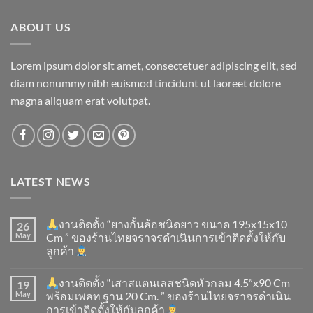
$29.00.
$29.00.
ABOUT US
Lorem ipsum dolor sit amet, consectetuer adipiscing elit, sed
diam nonummy nibh euismod tincidunt ut laoreet dolore
magna aliquam erat volutpat.
LATEST NEWS
งานติดตั้ง “ยางกั้นล้อชนิดยาว ขนาด 195x15x10
26
May
Cm ” ของร้านไทยจราจรดำเนินการเข้าติดตั้ง​ให้กับ
ลูกค้า
งานติดตั้ง “เสาสแตนเลสชนิดหัวกลม 4.5”x90 Cm
19
May
พร้อมเพลท ฐาน 20 Cm. ” ของร้านไทยจราจรดำเนิน
การเข้าติดตั้ง​ให้กับลูกค้า