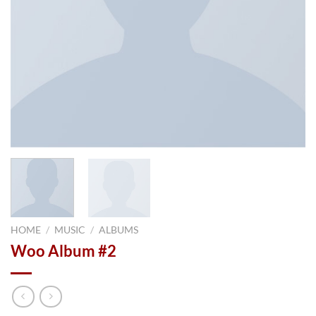
HOME
/
MUSIC
/
ALBUMS
Woo Album #2