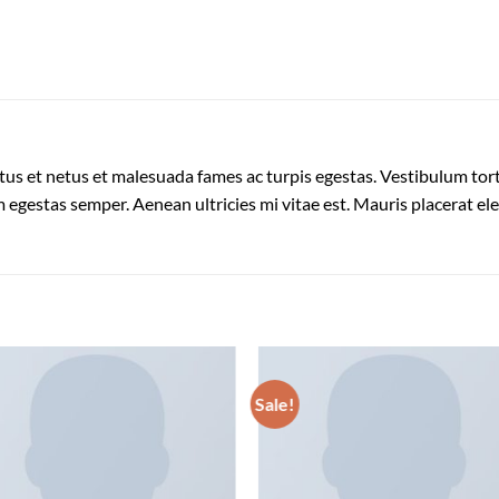
us et netus et malesuada fames ac turpis egestas. Vestibulum torto
 egestas semper. Aenean ultricies mi vitae est. Mauris placerat ele
Sale!