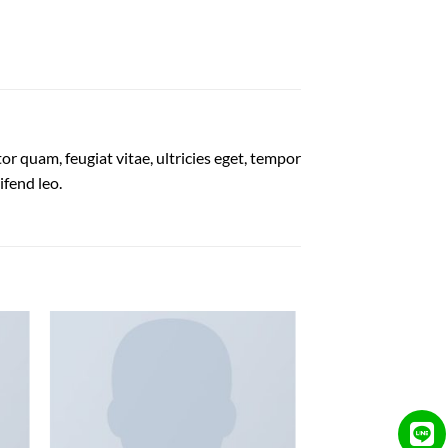
r quam, feugiat vitae, ultricies eget, tempor
ifend leo.