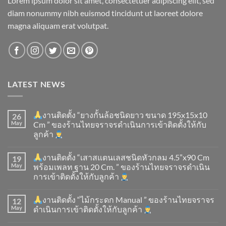
Lorem ipsum dolor sit amet, consectetuer adipiscing elit, sed
diam nonummy nibh euismod tincidunt ut laoreet dolore
magna aliquam erat volutpat.
LATEST NEWS
งานติดตั้ง “ยางกั้นล้อชนิดยาว ขนาด 195x15x10
26
May
Cm ” ของร้านไทยจราจรดำเนินการเข้าติดตั้ง​ให้กับ
ลูกค้า
งานติดตั้ง “เสาสแตนเลสชนิดหัวกลม 4.5”x90 Cm
19
May
พร้อมเพลท ฐาน 20 Cm. ” ของร้านไทยจราจรดำเนิน
การเข้าติดตั้ง​ให้กับลูกค้า
งานติดตั้ง “ไม้กระดก Manual ” ของร้านไทยจราจร
12
May
ดำเนินการเข้าติดตั้ง​ให้กับลูกค้า