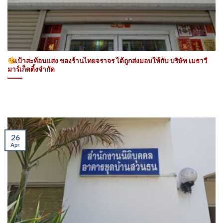
เป้าสะท้อนแสง ของร้านไทยจราจร ได้ถูกส่งมอบให้กับ บริษัท เมธาวี
มาร์เก็ตติ้งจำกัด
26
Apr