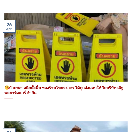
26
Apr
ป้ายพลาสติกตั้งพื้น ของร้านไทยจราจร ได้ถูกส่งมอบให้กับบริษัท ณัฐ
พลฮาร์ดแวร์ จำกัด