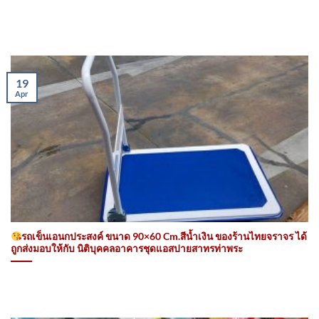
19
Apr
รถเข็นเอนกประสงค์ ขนาด 90×60 Cm.สีน้ำเงิน ของร้านไทยจราจร ได้
ถูกส่งมอบให้กับ นิติบุคคลอาคารชุดแอสปายสาทรท่าพระ