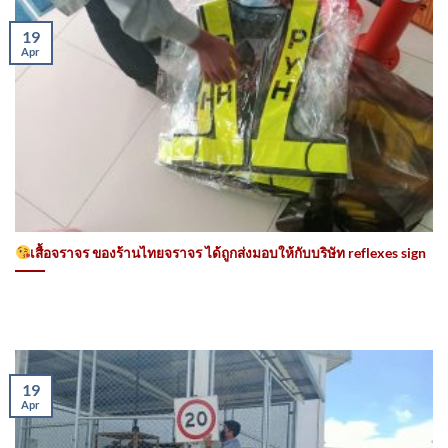
19
Apr
เสื้อจราจร ของร้านไทยจราจร ได้ถูกส่งมอบให้กับบริษัท reflexes sign
19
Apr