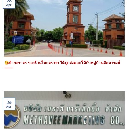
26
Apr
ป้ายจราจร ของร้านไทยจราจร ได้ถูกส่งมอบให้กับหมู่บ้านลัดดารมย์
26
Apr