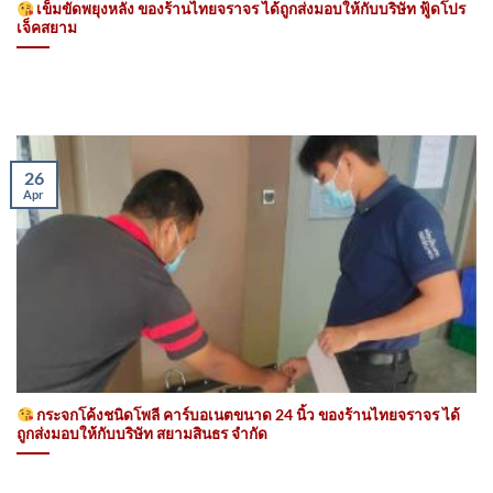
เข็มขัดพยุงหลัง ของร้านไทยจราจร ได้ถูกส่งมอบให้กับบริษัท ฟู้ดโปร
เจ็คสยาม
26
Apr
กระจกโค้งชนิดโพลี คาร์บอเนตขนาด 24 นิ้ว ของร้านไทยจราจร ได้
ถูกส่งมอบให้กับบริษัท สยามสินธร จำกัด