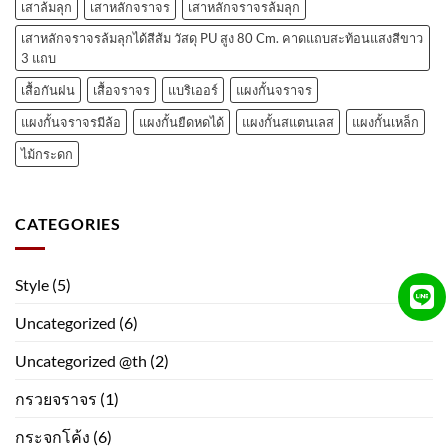
เสาล้มลุก
เสาหลักจราจร
เสาหลักจราจรล้มลุก
เสาหลักจราจรล้มลุกได้สีส้ม วัสดุ PU สูง 80 Cm. คาดแถบสะท้อนแสงสีขาว
3 แถบ
เสื้อกันฝน
เสื้อจราจร
แบริเออร์
แผงกั้นจราจร
แผงกั้นจราจรมีล้อ
แผงกั้นยืดหดได้
แผงกั้นสแตนเลส
แผงกั้นเหล็ก
ไม้กระดก
CATEGORIES
Style
(5)
Uncategorized
(6)
Uncategorized @th
(2)
กรวยจราจร
(1)
กระจกโค้ง
(6)