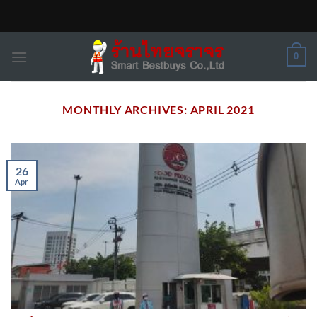
Skip
to
content
0
MONTHLY ARCHIVES:
APRIL 2021
26
Apr