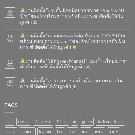
งานติดตั้ง “ยางกั้นล้อชนิดยาว ขนาด 195x15x10
26
May
Cm ” ของร้านไทยจราจรดำเนินการเข้าติดตั้ง​ให้กับ
ลูกค้า
งานติดตั้ง “เสาสแตนเลสชนิดหัวกลม 4.5”x90 Cm
19
May
พร้อมเพลท ฐาน 20 Cm. ” ของร้านไทยจราจรดำเนิน
การเข้าติดตั้ง​ให้กับลูกค้า
งานติดตั้ง “ไม้กระดก Manual ” ของร้านไทยจราจร
12
May
ดำเนินการเข้าติดตั้ง​ให้กับลูกค้า
งานติดตั้ง “การ์ดเรล” ของร้านไทยจราจรดำเนิน
03
May
การเข้าติดตั้ง​ให้กับลูกค้า
TAGS
bag
classic
Converse
Diesel
fit
green
Jack and Jones
jeans
Jumper
leather
Lee
levis
man
nypd
party