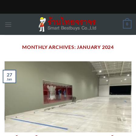
Skip
to
content
0
MONTHLY ARCHIVES:
JANUARY 2024
27
Jan