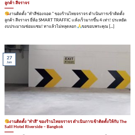
ลูกค้า สีจราจร
งานติดตั้ง “ทำสีช่องจอด ” ของร้านไทยจราจร ดำเนินการเข้าติดตั้ง​
ลูกค้า สีจราจร ยี่ห้อ SMART TRAFFIC เเห้งเร็วมากขึ้น 4 เท่า! ประหยัด
งบประมาณซ่อมแซม! ทาแล้วไม่หลุดลอก
ขอขอบพระคุณ [...]
27
Jan
งานติดตั้ง “ทำสี” ของร้านไทยจราจร ดำเนินการเข้าติดตั้ง​ให้กับ The
Salil Hotel Riverside – Bangkok