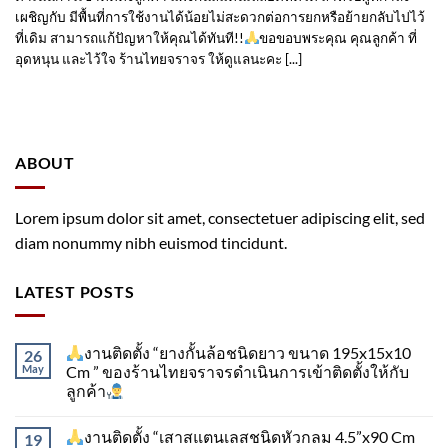
เผชิญกับ มีพื้นที่การใช้งานได้น้อยไม่สะดวกต่อการยกหรือย้ายกลับไปไว้
ที่เดิม สามารถแก้ปัญหาให้คุณได้ทันที!!
ขอขอบพระคุณ คุณลูกค้า ที่
อุดหนุน และไว้ใจ ร้านไทยจราจร ให้ดูแลนะคะ [...]
ABOUT
Lorem ipsum dolor sit amet, consectetuer adipiscing elit, sed
diam nonummy nibh euismod tincidunt.
LATEST POSTS
งานติดตั้ง “ยางกั้นล้อชนิดยาว ขนาด 195x15x10
26
May
Cm ” ของร้านไทยจราจรดำเนินการเข้าติดตั้ง​ให้กับ
ลูกค้า
งานติดตั้ง “เสาสแตนเลสชนิดหัวกลม 4.5”x90 Cm
19