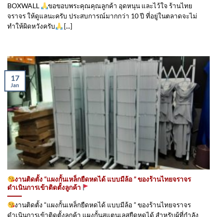
BOXWALL
ขอขอบพระคุณคุณลูกค้า อุดหนุน และไว้ใจ ร้านไทย
จราจร ให้ดูแลนะครับ ประสบการณ์มากกว่า 10 ปี ที่อยู่ในตลาดจะไม่
ทำให้ผิดหวังครับ
[...]
17
Jan
งานติดตั้ง “แผงกั้นเหล็กยืดหดได้ แบบมีล้อ ” ของร้านไทยจราจร
ดำเนินการเข้าติดตั้ง​ลูกค้า
งานติดตั้ง “แผงกั้นเหล็กยืดหดได้ แบบมีล้อ ” ของร้านไทยจราจร
ดำเนินการเข้าติดตั้ง​ลูกค้า แผงกั้นสแตนเลสยืดหดได้ สำหรับผู้ที่กำลัง