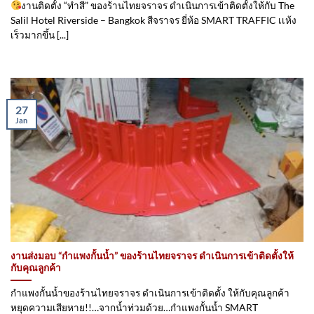
งานติดตั้ง “ทำสี” ของร้านไทยจราจร ดำเนินการเข้าติดตั้ง​ให้กับ The
Salil Hotel Riverside – Bangkok สีจราจร ยี่ห้อ SMART TRAFFIC เเห้ง
เร็วมากขึ้น [...]
27
Jan
งานส่งมอบ “กำแพงกั้นน้ำ” ของร้านไทยจราจร ดำเนินการเข้าติดตั้ง​ให้
กับคุณลูกค้า
กำแพงกั้นน้ำของร้านไทยจราจร ดำเนินการเข้าติดตั้ง​ ให้กับคุณลูกค้า
หยุดความเสียหาย!!…จากน้ำท่วมด้วย…กำแพงกั้นน้ำ SMART