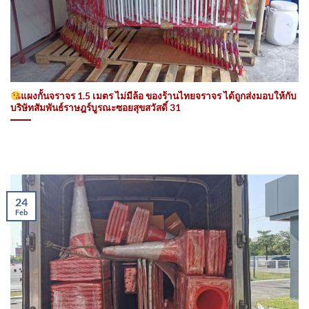
แผงกั้นจราจร 1.5 เมตร ไม่มีล้อ ของร้านไทยจราจร ได้ถูกส่งมอบให้กับ
บริษัทสัมพันธ์ราษฎร์บูรณะซอยสุขสวัสดิ์ 31
24
Feb