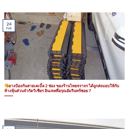
24
Feb
ยางป้องกันสายเคเบิ้ล 2 ช่อง ของร้านไทยจราจร ได้ถูกส่งมอบให้กับ
ห้างหุ้นส่วนจำกัดวิเชียร อินเทลที่อรุณอัมรินทร์ซอย 7