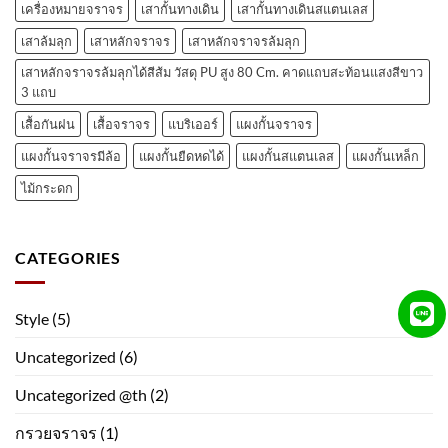
เครื่องหมายจราจร
เสากั้นทางเดิน
เสากั้นทางเดินสแตนเลส
เสาล้มลุก
เสาหลักจราจร
เสาหลักจราจรล้มลุก
เสาหลักจราจรล้มลุกได้สีส้ม วัสดุ PU สูง 80 Cm. คาดแถบสะท้อนแสงสีขาว
3 แถบ
เสื้อกันฝน
เสื้อจราจร
แบริเออร์
แผงกั้นจราจร
แผงกั้นจราจรมีล้อ
แผงกั้นยืดหดได้
แผงกั้นสแตนเลส
แผงกั้นเหล็ก
ไม้กระดก
CATEGORIES
Style
(5)
Uncategorized
(6)
Uncategorized @th
(2)
กรวยจราจร
(1)