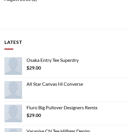
LATEST
Osaka Entry Tee Superdry
$
29.00
All Star Canvas Hi Converse
Fluro Big Pullover Designers Remix
$
29.00
Varanise CN Tee Hilfiger Denim