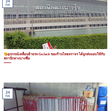
24
Feb
อุปกรณ์เคลื่อนย้ายรถ GoJack ของร้านไทยจราจร ได้ถูกส่งมอบให้กับ
สถานีกลางบางซื่อ
24
Feb