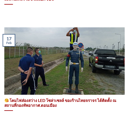
17
Feb
โคมไฟส่องสว่าง LED โซล่าเซลล์ ของร้านไทยจราจร ได้ติดตั้ง ณ
สถานที่กองทัพอากาศ.ดอนเมือง