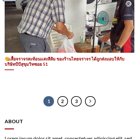
เสื้อจราจรสะท้อนแสงสีส้ม ของร้านไทยจราจร ได้ถูกส่งมอบให้กับ
บริษัทบีบีสุขุมวิทซอย 51
1
2
3
ABOUT
Lorem ipsum dolor sit amet, consectetuer adipiscing elit, sed