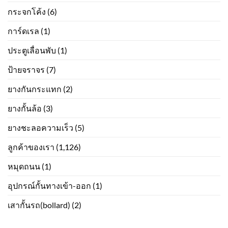
กระจกโค้ง
(6)
การ์ดเรล
(1)
ประตูเลื่อนพับ
(1)
ป้ายจราจร
(7)
ยางกันกระแทก
(2)
ยางกั้นล้อ
(3)
ยางชะลอความเร็ว
(5)
ลูกค้าของเรา
(1,126)
หมุดถนน
(1)
อุปกรณ์กั้นทางเข้า-ออก
(1)
เสากั้นรถ(bollard)
(2)