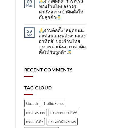
งานติดตั้ง “การ์ดเรล”
03
May
ของร้านไทยจราจร
ดำเนินการเข้าติดตั้ง​ให้
กับลูกค้า
งานติดตั้ง “หมุดถนน
29
Apr
สะท้อนแสงพลังงานแสง
อาทิตย์” ของร้านไทย
จราจรดำเนินการเข้าติด
ตั้ง​ให้กับลูกค้า
RECENT COMMENTS
TAG CLOUD
GoJack
Traffic Fence
กรวยจราจร
กรวยจราจร EVA
กระจกโค้ง
กระจกโค้งจราจร