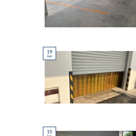
19
Jun
15
Jun