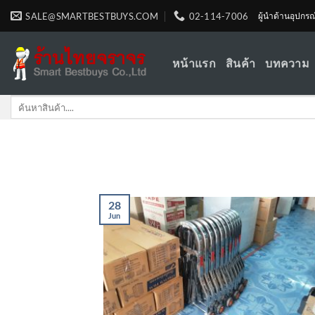
Skip
SALE@SMARTBESTBUYS.COM
02-114-7006
ผู้นำด้านอุปกร
to
content
หน้าแรก
สินค้า
บทความ
Search
for:
28
Jun