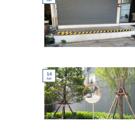
14
Jun