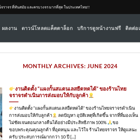
ณ์จราจร ที่ทันสมัย และครบวงจร มากที่สุด ในประเทศไทย!!
ผลงาน
ดาวน์โหลดแค็ตตาล็อก
บริการดูหน้างานฟรี
ติดต่อ
MONTHLY ARCHIVES:
JUNE 2024
งานติดตั้ง “แผงกั้นสแตนเลสยืดหดได้” ของร้านไทย
จราจรดำเนินการส่งมอบให้กับลูกค้า
งานติดตั้ง “แผงกั้นสแตนเลสยืดหดได้” ของร้านไทยจราจรดำเนิน
การส่งมอบให้กับลูกค้า
ลดปัญหา อุบัติเหตุที่เกิดขึ้น จากที่ที่มองเห็น
ไม่ชัดเจนตอนกลางคืนได้อย่างมีประสิทธิภาพ 100%
ขอ
ขอบพระคุณคุณลูกค้า ที่อุดหนุน และไว้ใจ ร้านไทยจราจร ให้ดูแลนะ
ครับ ประสบการณ์มากกว่า 10 ปี [...]