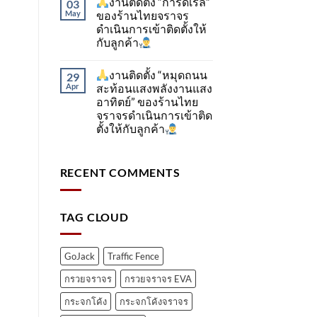
งานติดตั้ง “การ์ดเรล”
03
May
ของร้านไทยจราจร
ดำเนินการเข้าติดตั้ง​ให้
กับลูกค้า
งานติดตั้ง “หมุดถนน
29
Apr
สะท้อนแสงพลังงานแสง
อาทิตย์” ของร้านไทย
จราจรดำเนินการเข้าติด
ตั้ง​ให้กับลูกค้า
RECENT COMMENTS
TAG CLOUD
GoJack
Traffic Fence
กรวยจราจร
กรวยจราจร EVA
กระจกโค้ง
กระจกโค้งจราจร