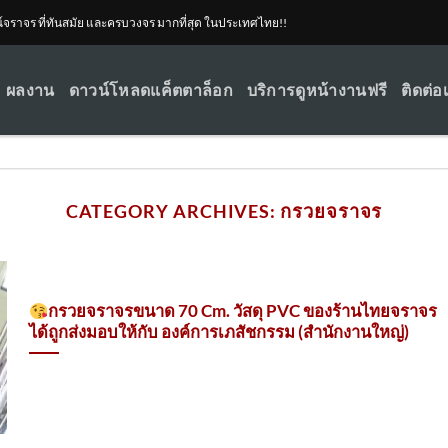
ณ์จราจร ที่ทันสมัย และครบวงจร มากที่สุด ในประเทศไทย!!
ผลงาน
ดาวน์โหลดแค็ตตาล็อก
บริการดูหน้างานฟรี
ติดต่อ
CATEGORY ARCHIVES:
กรวยจราจร
กรวยจราจรขนาด 70 Cm. วัสดุ PVC ของร้านไทยจราจร
ได้ถูกส่งมอบให้กับ องค์การเภสัชกรรม (สำนักงานใหญ่)