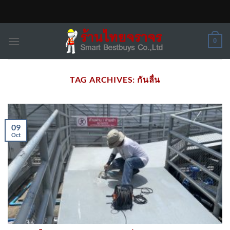
Skip
to
content
0
TAG ARCHIVES:
กันลื่น
09
Oct