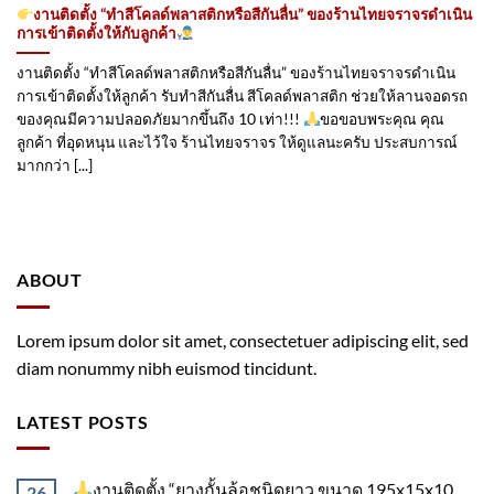
งานติดตั้ง “ทำสีโคลด์พลาสติกหรือสีกันลื่น” ของร้านไทยจราจรดำเนิน
การเข้าติดตั้ง​ให้กับลูกค้า
งานติดตั้ง “ทำสีโคลด์พลาสติกหรือสีกันลื่น” ของร้านไทยจราจรดำเนิน
การเข้าติดตั้ง​ให้ลูกค้า รับทำสีกันลื่น สีโคลด์พลาสติก ช่วยให้ลานจอดรถ
ของคุณมีความปลอดภัยมากขึ้นถึง 10 เท่า!!!
ขอขอบพระคุณ คุณ
ลูกค้า ที่อุดหนุน และไว้ใจ ร้านไทยจราจร ให้ดูแลนะครับ ประสบการณ์
มากกว่า [...]
ABOUT
Lorem ipsum dolor sit amet, consectetuer adipiscing elit, sed
diam nonummy nibh euismod tincidunt.
LATEST POSTS
งานติดตั้ง “ยางกั้นล้อชนิดยาว ขนาด 195x15x10
26