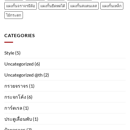
แผงกั้นจราจรมีล้อ
แผงกั้นยืดหดได้
แผงกั้นสแตนเลส
แผงกั้นเหล็ก
ไม้กระดก
CATEGORIES
Style
(5)
Uncategorized
(6)
Uncategorized @th
(2)
กรวยจราจร
(1)
กระจกโค้ง
(6)
การ์ดเรล
(1)
ประตูเลื่อนพับ
(1)
ป้ายจราจร
(7)