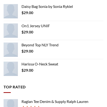
Daisy Bag Sonia by Sonia Rykiel
$
29.00
On1 Jersey UNIF
$
29.00
Beyond Top NLY Trend
$
29.00
Harissa O-Neck Sweat
$
29.00
TOP RATED
Raglan Tee Denim & Supply Ralph Lauren