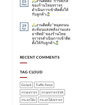
งานติดตั้ง “การ์ดเรล”
03
May
ของร้านไทยจราจร
ดำเนินการเข้าติดตั้ง​ให้
กับลูกค้า
งานติดตั้ง “หมุดถนน
29
Apr
สะท้อนแสงพลังงานแสง
อาทิตย์” ของร้านไทย
จราจรดำเนินการเข้าติด
ตั้ง​ให้กับลูกค้า
RECENT COMMENTS
TAG CLOUD
GoJack
Traffic Fence
กรวยจราจร
กรวยจราจร EVA
กระจกโค้ง
กระจกโค้งจราจร