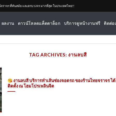
ณ์จราจร ที่ทันสมัย และครบวงจร มากที่สุด ในประเทศไทย!!
ผลงาน
ดาวน์โหลดแค็ตตาล็อก
บริการดูหน้างานฟรี
ติดต่อ
TAG ARCHIVES:
งานลบสี
งานลบสี บริการทำเส้นช่องจอดรถ ของร้านไทยจราจร ได้
ติดตั้ง ณ โฮมโปรเพลินจิต