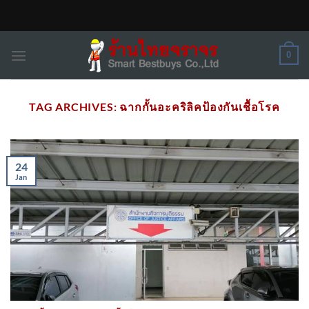
Skip
to
content
0
TAG ARCHIVES:
ฉากกั้นอะคริลิคป้องกันเชื้อโรค
24
Jan