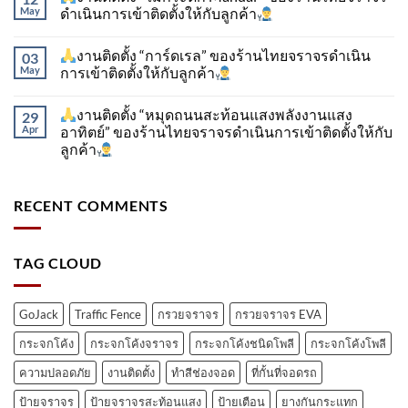
May
ดำเนินการเข้าติดตั้ง​ให้กับลูกค้า
งานติดตั้ง “การ์ดเรล” ของร้านไทยจราจรดำเนิน
03
May
การเข้าติดตั้ง​ให้กับลูกค้า
งานติดตั้ง “หมุดถนนสะท้อนแสงพลังงานแสง
29
Apr
อาทิตย์” ของร้านไทยจราจรดำเนินการเข้าติดตั้ง​ให้กับ
ลูกค้า
RECENT COMMENTS
TAG CLOUD
GoJack
Traffic Fence
กรวยจราจร
กรวยจราจร EVA
กระจกโค้ง
กระจกโค้งจราจร
กระจกโค้งชนิดโพลี
กระจกโค้งโพลี
ความปลอดภัย
งานติดตั้ง
ทำสีช่องจอด
ที่กั้นที่จอดรถ
ป้ายจราจร
ป้ายจราจรสะท้อนแสง
ป้ายเตือน
ยางกันกระแทก