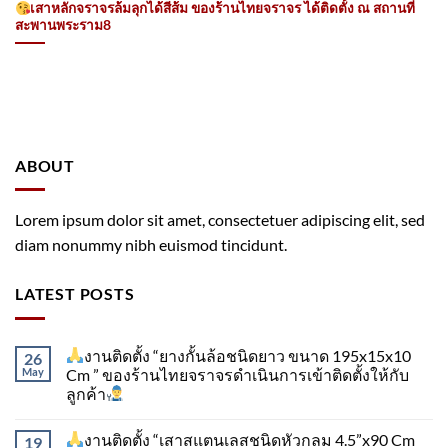
เสาหลักจราจรล้มลุกได้สีส้ม ของร้านไทยจราจร ได้ติดตั้ง ณ สถานที่
สะพานพระราม8
ABOUT
Lorem ipsum dolor sit amet, consectetuer adipiscing elit, sed
diam nonummy nibh euismod tincidunt.
LATEST POSTS
งานติดตั้ง “ยางกั้นล้อชนิดยาว ขนาด 195x15x10
26
May
Cm ” ของร้านไทยจราจรดำเนินการเข้าติดตั้ง​ให้กับ
ลูกค้า
งานติดตั้ง “เสาสแตนเลสชนิดหัวกลม 4.5”x90 Cm
19