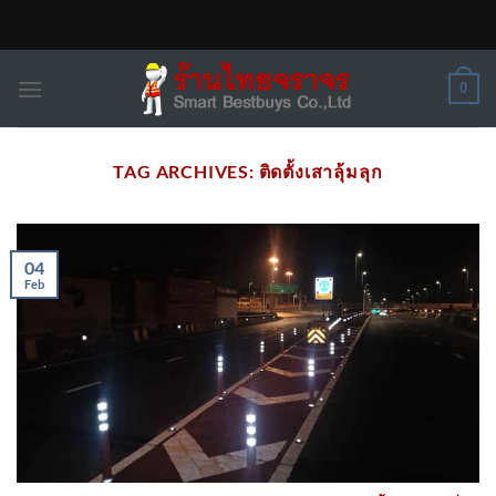
Skip
to
content
0
TAG ARCHIVES:
ติดตั้งเสาลุ้มลุก
04
Feb