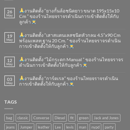
งานติดตั้ง “ยางกั้นล้อชนิดยาว ขนาด 195x15x10
26
May
Cm ” ของร้านไทยจราจรดำเนินการเข้าติดตั้ง​ให้กับ
ลูกค้า
งานติดตั้ง “เสาสแตนเลสชนิดหัวกลม 4.5”x90 Cm
19
May
พร้อมเพลท ฐาน 20 Cm. ” ของร้านไทยจราจรดำเนิน
การเข้าติดตั้ง​ให้กับลูกค้า
งานติดตั้ง “ไม้กระดก Manual ” ของร้านไทยจราจร
12
May
ดำเนินการเข้าติดตั้ง​ให้กับลูกค้า
งานติดตั้ง “การ์ดเรล” ของร้านไทยจราจรดำเนิน
03
May
การเข้าติดตั้ง​ให้กับลูกค้า
TAGS
bag
classic
Converse
Diesel
fit
green
Jack and Jones
jeans
Jumper
leather
Lee
levis
man
nypd
party