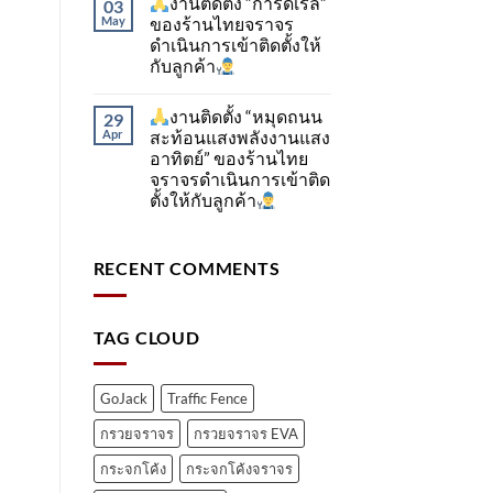
งานติดตั้ง “การ์ดเรล”
03
May
ของร้านไทยจราจร
ดำเนินการเข้าติดตั้ง​ให้
กับลูกค้า
งานติดตั้ง “หมุดถนน
29
Apr
สะท้อนแสงพลังงานแสง
อาทิตย์” ของร้านไทย
จราจรดำเนินการเข้าติด
ตั้ง​ให้กับลูกค้า
RECENT COMMENTS
TAG CLOUD
GoJack
Traffic Fence
กรวยจราจร
กรวยจราจร EVA
กระจกโค้ง
กระจกโค้งจราจร