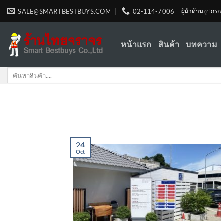
Skip
SALE@SMARTBESTBUYS.COM
02-114-7006
ผู้นำด้านอุปกร
to
content
หน้าแรก
สินค้า
บทความ
Search
for:
24
Oct