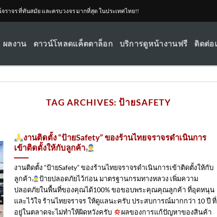
ณ์จราจร ที่ทันสมัย และครบวงจร มากที่สุด ในประเทศไทย!!
ผลงาน
ดาวน์โหลดแค็ตตาล็อก
บริการดูหน้างานฟรี
ติดต่อ
TAG ARCHIVES:
ป้ายSAFETY
งานติดตั้ง “ป้ายSafety” ของร้านไทยจราจรดำเนินการ
เข้าติดตั้ง​ให้กับลูกค้า
งานติดตั้ง “ป้ายSafety” ของร้านไทยจราจรดำเนินการเข้าติดตั้ง​ให้กับ
ลูกค้า
ป้ายปลอดภัยไว้ก่อน มาตรฐานกรมทางหลวง เพิ่มความ
ปลอดภัยในพื้นที่ของคุณได้100% ขอขอบพระคุณคุณลูกค้า ที่อุดหนุน
และไว้ใจ ร้านไทยจราจร ให้ดูแลนะครับ ประสบการณ์มากกว่า 10 ปี ที่
อยู่ในตลาดจะไม่ทำให้ผิดหวังครับ
ผลของการแก้ปัญหาของสินค้า