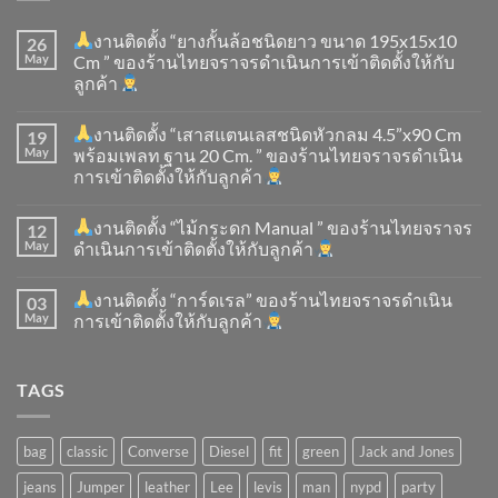
งานติดตั้ง “ยางกั้นล้อชนิดยาว ขนาด 195x15x10
26
May
Cm ” ของร้านไทยจราจรดำเนินการเข้าติดตั้ง​ให้กับ
ลูกค้า
งานติดตั้ง “เสาสแตนเลสชนิดหัวกลม 4.5”x90 Cm
19
May
พร้อมเพลท ฐาน 20 Cm. ” ของร้านไทยจราจรดำเนิน
การเข้าติดตั้ง​ให้กับลูกค้า
งานติดตั้ง “ไม้กระดก Manual ” ของร้านไทยจราจร
12
May
ดำเนินการเข้าติดตั้ง​ให้กับลูกค้า
งานติดตั้ง “การ์ดเรล” ของร้านไทยจราจรดำเนิน
03
May
การเข้าติดตั้ง​ให้กับลูกค้า
TAGS
bag
classic
Converse
Diesel
fit
green
Jack and Jones
jeans
Jumper
leather
Lee
levis
man
nypd
party