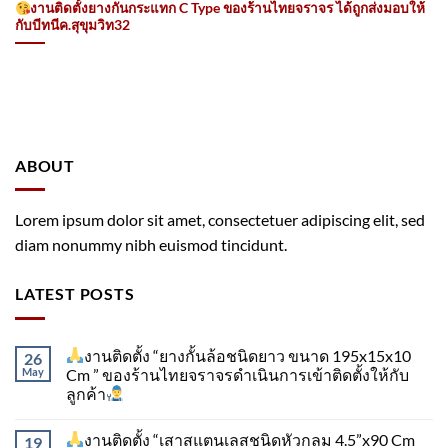
งานติดตั้งยางกันกระแทก C Type ของร้านไทยจราจร ได้ถูกส่งมอบให้
กับบีทนีค.สุขุมวิท32
ABOUT
Lorem ipsum dolor sit amet, consectetuer adipiscing elit, sed
diam nonummy nibh euismod tincidunt.
LATEST POSTS
งานติดตั้ง “ยางกั้นล้อชนิดยาว ขนาด 195x15x10
26
May
Cm ” ของร้านไทยจราจรดำเนินการเข้าติดตั้ง​ให้กับ
ลูกค้า
งานติดตั้ง “เสาสแตนเลสชนิดหัวกลม 4.5”x90 Cm
19