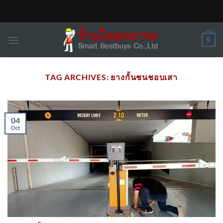
Skip
to
content
0
TAG ARCHIVES:
ยางกั้นชนชอบเสา
04
Oct