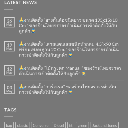
LATEST NEWS
งานติดตั้ง “ยางกั้นล้อชนิดยาว ขนาด 195x15x10
26
May
Cm ” ของร้านไทยจราจรดำเนินการเข้าติดตั้ง​ให้กับ
ลูกค้า
งานติดตั้ง “เสาสแตนเลสชนิดหัวกลม 4.5”x90 Cm
19
May
พร้อมเพลท ฐาน 20 Cm. ” ของร้านไทยจราจรดำเนิน
การเข้าติดตั้ง​ให้กับลูกค้า
งานติดตั้ง “ไม้กระดก Manual ” ของร้านไทยจราจร
12
May
ดำเนินการเข้าติดตั้ง​ให้กับลูกค้า
งานติดตั้ง “การ์ดเรล” ของร้านไทยจราจรดำเนิน
03
May
การเข้าติดตั้ง​ให้กับลูกค้า
TAGS
bag
classic
Converse
Diesel
fit
green
Jack and Jones