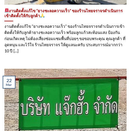
งานติดตั้งแก้ไข “ยางชะลอความเร็ว” ของร้านไทยจราจรดำเนินการ
เข้าติดตั้ง​ให้กับลูกค้า
งานติดตั้งแก้ไข “ยางชะลอความเร็ว” ของร้านไทยจราจรดำเนินการเข้า
ติดตั้ง​ให้กับลูกค้ายางชะลอความเร็ว พร้อมลูกแก้วสะท้อนแสง ป้องกัน
ก่อนเกิดเหตุ ไม่ต้องเสี่ยงซ่อมแซมพื้นที่บ่อยๆ ขอขอบพระคุณ คุณลูกค้า ที่
อุดหนุน และไว้ใจ ร้านไทยจราจร ให้ดูแลนะครับ ประสบการณ์มากกว่า
10 ปี [...]
22
Mar