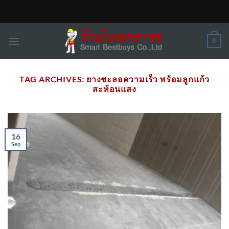
Skip
to
content
0
TAG ARCHIVES:
ยางชะลอความเร็ว พร้อมลูกแก้ว
สะท้อนแสง
16
Sep