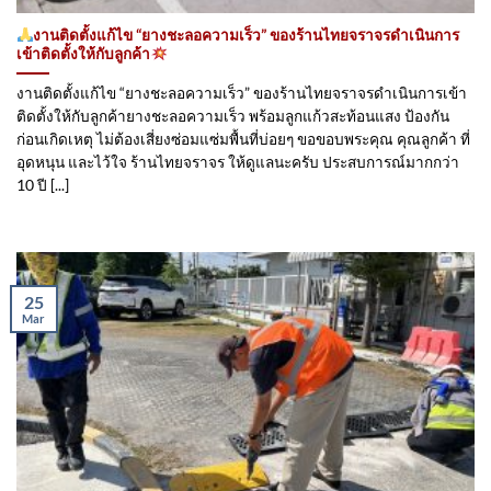
งานติดตั้งแก้ไข “ยางชะลอความเร็ว” ของร้านไทยจราจรดำเนินการ
เข้าติดตั้ง​ให้กับลูกค้า
งานติดตั้งแก้ไข “ยางชะลอความเร็ว” ของร้านไทยจราจรดำเนินการเข้า
ติดตั้ง​ให้กับลูกค้ายางชะลอความเร็ว พร้อมลูกแก้วสะท้อนแสง ป้องกัน
ก่อนเกิดเหตุ ไม่ต้องเสี่ยงซ่อมแซ่มพื้นที่บ่อยๆ ขอขอบพระคุณ คุณลูกค้า ที่
อุดหนุน และไว้ใจ ร้านไทยจราจร ให้ดูแลนะครับ ประสบการณ์มากกว่า
10 ปี [...]
25
Mar