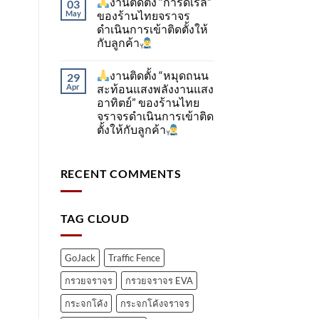
งานติดตั้ง “การ์ดเรล”
03
May
ของร้านไทยจราจร
ดำเนินการเข้าติดตั้ง​ให้
กับลูกค้า
งานติดตั้ง “หมุดถนน
29
Apr
สะท้อนแสงพลังงานแสง
อาทิตย์” ของร้านไทย
จราจรดำเนินการเข้าติด
ตั้ง​ให้กับลูกค้า
RECENT COMMENTS
TAG CLOUD
GoJack
Traffic Fence
กรวยจราจร
กรวยจราจร EVA
กระจกโค้ง
กระจกโค้งจราจร