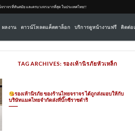
ณ์จราจร ที่ทันสมัย และครบวงจร มากที่สุด ในประเทศไทย!!
ผลงาน
ดาวน์โหลดแค็ตตาล็อก
บริการดูหน้างานฟรี
ติดต่อ
TAG ARCHIVES:
รองเท้านิรภัยหัวเหล็ก
รองเท้านิรภัย ของร้านไทยจราจร ได้ถูกส่งมอบให้กับ
บริษัทแมคไทยจำกัดส่งที่บิ๊กซีราชดำริ