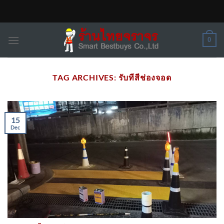
Skip
to
content
0
TAG ARCHIVES:
รับทีสีช่องจอด
15
Dec