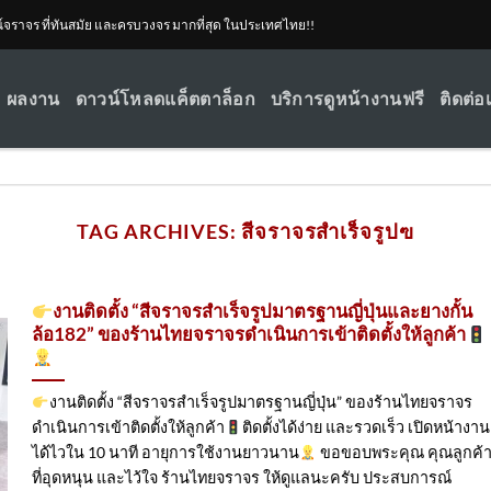
ณ์จราจร ที่ทันสมัย และครบวงจร มากที่สุด ในประเทศไทย!!
ผลงาน
ดาวน์โหลดแค็ตตาล็อก
บริการดูหน้างานฟรี
ติดต่อ
TAG ARCHIVES:
สีจราจรสำเร็จรูปฃ
งานติดตั้ง “สีจราจรสำเร็จรูปมาตรฐานญี่ปุ่นและยางกั้น
ล้อ182” ของร้านไทยจราจรดำเนินการเข้าติดตั้ง​ให้ลูกค้า
งานติดตั้ง “สีจราจรสำเร็จรูปมาตรฐานญี่ปุ่น” ของร้านไทยจราจร
ดำเนินการเข้าติดตั้ง​ให้ลูกค้า
ติดตั้งได้ง่าย และรวดเร็ว เปิดหน้างาน
ได้ไวใน 10 นาที อายุการใช้งานยาวนาน
ขอขอบพระคุณ คุณลูกค้
ที่อุดหนุน และไว้ใจ ร้านไทยจราจร ให้ดูแลนะครับ ประสบการณ์