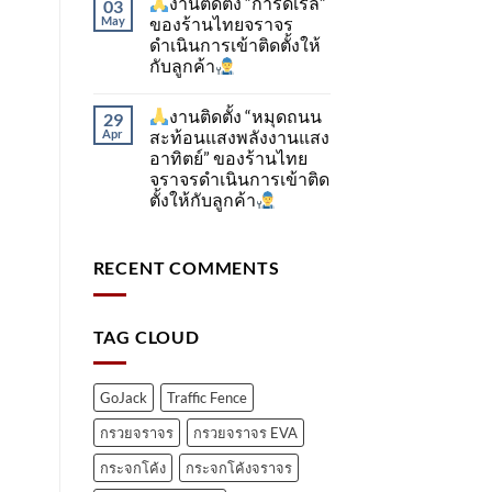
งานติดตั้ง “การ์ดเรล”
03
May
ของร้านไทยจราจร
ดำเนินการเข้าติดตั้ง​ให้
กับลูกค้า
งานติดตั้ง “หมุดถนน
29
Apr
สะท้อนแสงพลังงานแสง
อาทิตย์” ของร้านไทย
จราจรดำเนินการเข้าติด
ตั้ง​ให้กับลูกค้า
RECENT COMMENTS
TAG CLOUD
GoJack
Traffic Fence
กรวยจราจร
กรวยจราจร EVA
กระจกโค้ง
กระจกโค้งจราจร