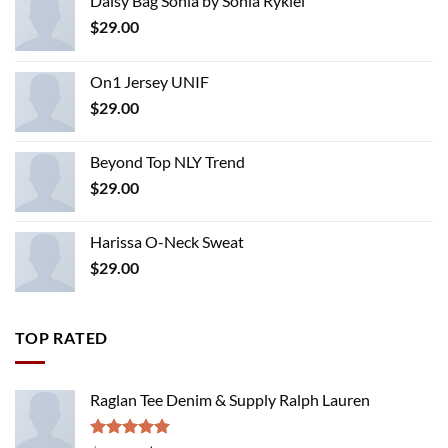
Daisy Bag Sonia by Sonia Rykiel
$
29.00
On1 Jersey UNIF
$
29.00
Beyond Top NLY Trend
$
29.00
Harissa O-Neck Sweat
$
29.00
TOP RATED
Raglan Tee Denim & Supply Ralph Lauren