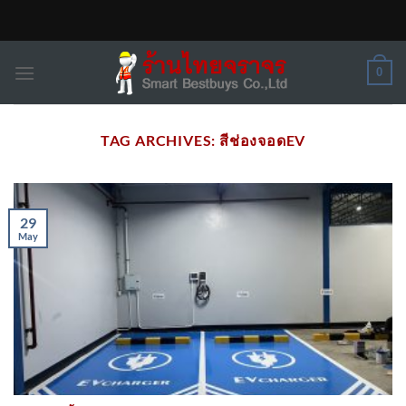
Skip
to
content
0
TAG ARCHIVES:
สีช่องจอดEV
29
May