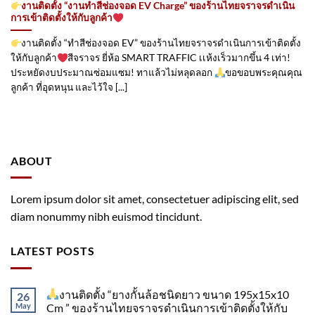
งานติดตั้ง “งานทำสีช่องจอด EV Charge” ของร้านไทยจราจรดำเนิน
การเข้าติดตั้ง​ให้กับลูกค้า
งานติดตั้ง “ทำสีช่องจอด EV” ของร้านไทยจราจรดำเนินการเข้าติดตั้ง​
ให้กับลูกค้า
สีจราจร ยี่ห้อ SMART TRAFFIC เเห้งเร็วมากขึ้น 4 เท่า!
ประหยัดงบประมาณซ่อมแซม! ทาแล้วไม่หลุดลอก
ขอขอบพระคุณคุณ
ลูกค้า ที่อุดหนุน และไว้ใจ [...]
ABOUT
Lorem ipsum dolor sit amet, consectetuer adipiscing elit, sed
diam nonummy nibh euismod tincidunt.
LATEST POSTS
งานติดตั้ง “ยางกั้นล้อชนิดยาว ขนาด 195x15x10
26
May
Cm ” ของร้านไทยจราจรดำเนินการเข้าติดตั้ง​ให้กับ