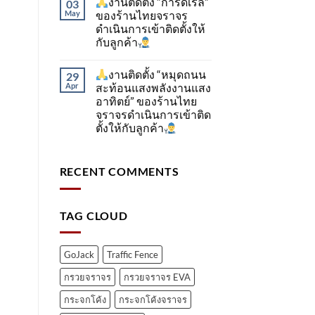
งานติดตั้ง “การ์ดเรล”
03
May
ของร้านไทยจราจร
ดำเนินการเข้าติดตั้ง​ให้
กับลูกค้า
งานติดตั้ง “หมุดถนน
29
Apr
สะท้อนแสงพลังงานแสง
อาทิตย์” ของร้านไทย
จราจรดำเนินการเข้าติด
ตั้ง​ให้กับลูกค้า
RECENT COMMENTS
TAG CLOUD
GoJack
Traffic Fence
กรวยจราจร
กรวยจราจร EVA
กระจกโค้ง
กระจกโค้งจราจร