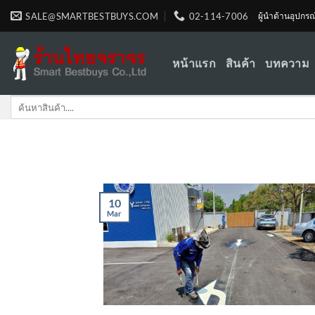
Skip
SALE@SMARTBESTBUYS.COM
02-114-7006
ผู้นำด้านอุปกร
to
content
หน้าแรก
สินค้า
บทความ
Search
for:
10
Mar