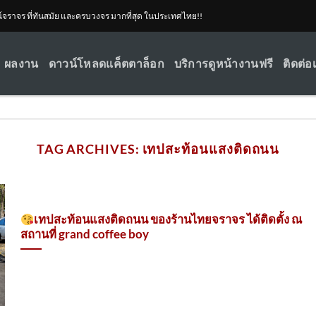
ณ์จราจร ที่ทันสมัย และครบวงจร มากที่สุด ในประเทศไทย!!
ผลงาน
ดาวน์โหลดแค็ตตาล็อก
บริการดูหน้างานฟรี
ติดต่อ
TAG ARCHIVES:
เทปสะท้อนแสงติดถนน
เทปสะท้อนแสงติดถนน ของร้านไทยจราจร ได้ติดตั้ง ณ
สถานที่ grand coffee boy