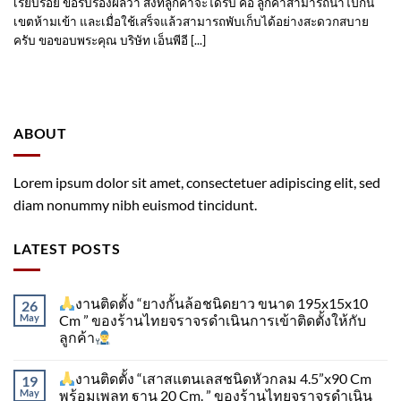
เรียบร้อย ขอรับรองผลว่า สิ่งที่ลูกค้าจะได้รับ คือ ลูกค้าสามารถนำไปกั้น
เขตห้ามเข้า และเมื่อใช้เสร็จแล้วสามารถพับเก็บได้อย่างสะดวกสบาย
ครับ ขอขอบพระคุณ บริษัท เอ็นพีอี [...]
ABOUT
Lorem ipsum dolor sit amet, consectetuer adipiscing elit, sed
diam nonummy nibh euismod tincidunt.
LATEST POSTS
งานติดตั้ง “ยางกั้นล้อชนิดยาว ขนาด 195x15x10
26
May
Cm ” ของร้านไทยจราจรดำเนินการเข้าติดตั้ง​ให้กับ
ลูกค้า
งานติดตั้ง “เสาสแตนเลสชนิดหัวกลม 4.5”x90 Cm
19
May
พร้อมเพลท ฐาน 20 Cm. ” ของร้านไทยจราจรดำเนิน