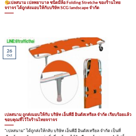
เปลสนาม เปลพยาบาล ชนิดมีล้อ Folding Stretche ของร้านไทย
จราจร ได้ถูกส่งมอบให้กับบริษัท SCG landscape จำกัด
26
Oct
เปลสนาม ถูกส่งมอบให้กับ บริษัท เอ็นพีอี อินดัสเทรียล จำกัด เรียบร้อยแล้ว
ขอบคุณที่ไว้ใจร้านไทยจราจร
"เปลสนาม" ได้ถูกส่งให้กลับ บริษัท เอ็นพีอี อินดัสเทรียล จำกัด เป็นที่