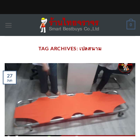
Skip
to
content
0
TAG ARCHIVES:
เปลสนาม
27
Jun