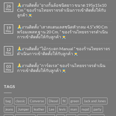
งานติดตั้ง “ยางกั้นล้อชนิดยาว ขนาด 195x15x10
26
May
Cm ” ของร้านไทยจราจรดำเนินการเข้าติดตั้ง​ให้กับ
ลูกค้า
งานติดตั้ง “เสาสแตนเลสชนิดหัวกลม 4.5”x90 Cm
19
May
พร้อมเพลท ฐาน 20 Cm. ” ของร้านไทยจราจรดำเนิน
การเข้าติดตั้ง​ให้กับลูกค้า
งานติดตั้ง “ไม้กระดก Manual ” ของร้านไทยจราจร
12
May
ดำเนินการเข้าติดตั้ง​ให้กับลูกค้า
งานติดตั้ง “การ์ดเรล” ของร้านไทยจราจรดำเนิน
03
May
การเข้าติดตั้ง​ให้กับลูกค้า
TAGS
bag
classic
Converse
Diesel
fit
green
Jack and Jones
jeans
Jumper
leather
Lee
levis
man
nypd
party