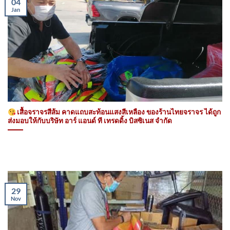
04
Jan
เสื้อจราจรสีส้ม คาดแถบสะท้อนแสงสีเหลือง ของร้านไทยจราจร ได้ถูก
ส่งมอบให้กับบริษัท อาร์ แอนด์ ที เทรดดิ้ง บิสซิเนส จำกัด
29
Nov