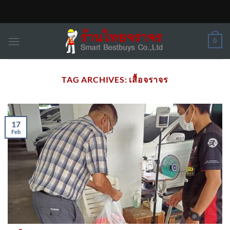
Skip
to
content
0
TAG ARCHIVES:
เสื้อจราจร
17
Feb