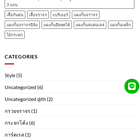
3 แถบ
เสื้อกันฝน
เสื้อจราจร
แบริเออร์
แผงกั้นจราจร
แผงกั้นจราจรมีล้อ
แผงกั้นยืดหดได้
แผงกั้นสแตนเลส
แผงกั้นเหล็ก
ไม้กระดก
CATEGORIES
Style
(5)
Uncategorized
(6)
Uncategorized @th
(2)
กรวยจราจร
(1)
กระจกโค้ง
(6)
การ์ดเรล
(1)