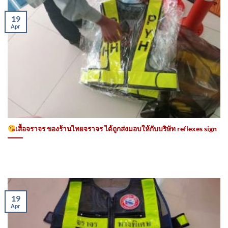
19
Apr
เสื้อจราจร ของร้านไทยจราจร ได้ถูกส่งมอบให้กับบริษัท reflexes sign
19
Apr