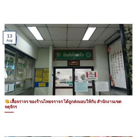
13
Aug
เสื้อจราจร ของร้านไทยจราจร ได้ถูกส่งมอบให้กับ สํานักงานเขต
จตุจักร