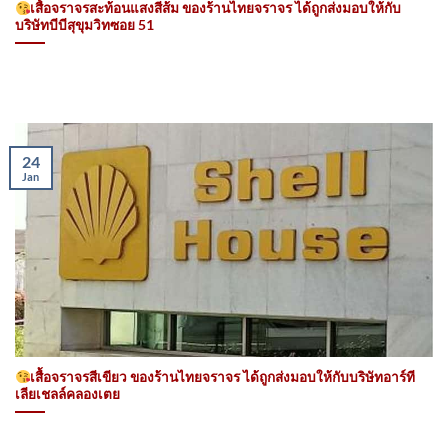
เสื้อจราจรสะท้อนแสงสีส้ม ของร้านไทยจราจร ได้ถูกส่งมอบให้กับ
บริษัทบีบีสุขุมวิทซอย 51
24
Jan
เสื้อจราจรสีเขียว ของร้านไทยจราจร ได้ถูกส่งมอบให้กับบริษัทอาร์ที
เลียเชลล์คลองเตย