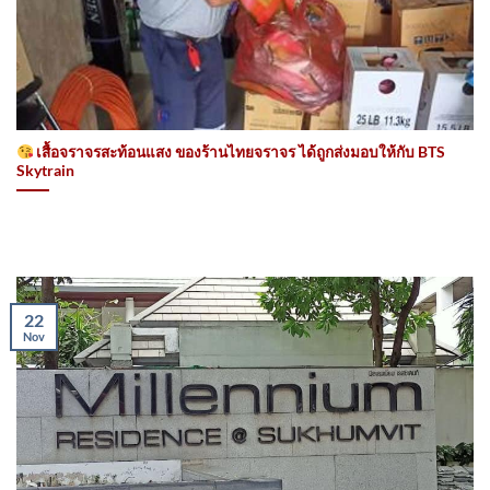
เสื้อจราจรสะท้อนแสง ของร้านไทยจราจร ได้ถูกส่งมอบให้กับ BTS
Skytrain
22
Nov