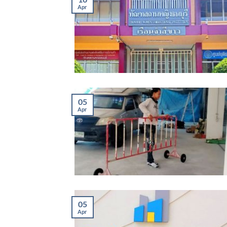
Apr
05
Apr
05
Apr