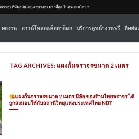
ณ์จราจร ที่ทันสมัย และครบวงจร มากที่สุด ในประเทศไทย!!
ผลงาน
ดาวน์โหลดแค็ตตาล็อก
บริการดูหน้างานฟรี
ติดต่อ
TAG ARCHIVES:
แผงกั้นจราจรขนาด 2 เมตร
แผงกั้นจราจรขนาด 2 เมตร มีล้อ ของร้านไทยจราจร ได้
ถูกส่งมอบให้กับสถานีวิทยุแห่งประเทศไทย NBT