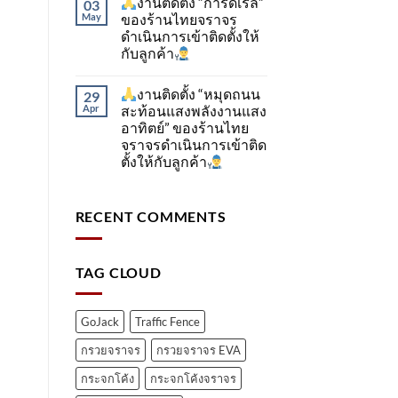
งานติดตั้ง “การ์ดเรล”
03
May
ของร้านไทยจราจร
ดำเนินการเข้าติดตั้ง​ให้
กับลูกค้า
งานติดตั้ง “หมุดถนน
29
Apr
สะท้อนแสงพลังงานแสง
อาทิตย์” ของร้านไทย
จราจรดำเนินการเข้าติด
ตั้ง​ให้กับลูกค้า
RECENT COMMENTS
TAG CLOUD
GoJack
Traffic Fence
กรวยจราจร
กรวยจราจร EVA
กระจกโค้ง
กระจกโค้งจราจร