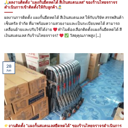
ผลงานติดตั้ง “แผงกั้นยืดหดได้ สีเงินสแตนเลส” ของร้านไทยจราจร
ดำเนินการเข้าติดตั้ง​ให้กับลูกค้า
ผลงานการติดตั้ง แผงกั้นยืดหดได้ สีเงินสแตนเลส ให้กับบริษัท สรรพสินค้า
เซ็นทรัล จำกัด ที่มาพร้อมความสวยงามและเป็นระเบียบหดได้ สามารถ
เคลื่อนย้ายและปรับใช้ได้ง่าย
ทำไมต้องเลือกติดตั้งแผงกั้นยืดหดได้ สี
เงินสแตนเลส กับร้านไทยจราจร?
วัสดุคุณภาพสูง [...]
28
Jun
งานติดตั้ง “แผงกั้นสแตนเลสยืดหดได้” ของร้านไทยจราจรดำเนินการ