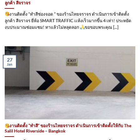
ลูกค้า สีจราจร
งานติดตั้ง “ทำสีช่องจอด ” ของร้านไทยจราจร ดำเนินการเข้าติดตั้ง​
ลูกค้า สีจราจร ยี่ห้อ SMART TRAFFIC เเห้งเร็วมากขึ้น 4 เท่า! ประหยัด
งบประมาณซ่อมแซม! ทาแล้วไม่หลุดลอก
ขอขอบพระคุณ [...]
27
Jan
งานติดตั้ง “ทำสี” ของร้านไทยจราจร ดำเนินการเข้าติดตั้ง​ให้กับ The
Salil Hotel Riverside – Bangkok