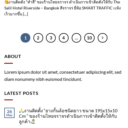
งานติดตั้ง “ทำสี” ของร้านไทยจราจร ดำเนินการเข้าติดตั้ง​ให้กับ The
Salil Hotel Riverside – Bangkok สีจราจร ยี่ห้อ SMART TRAFFIC เเห้ง
เร็วมากขึ้น [...]
1
2
3
4
…
10
ABOUT
Lorem ipsum dolor sit amet, consectetuer adipiscing elit, sed
diam nonummy nibh euismod tincidunt.
LATEST POSTS
งานติดตั้ง “ยางกั้นล้อชนิดยาว ขนาด 195x15x10
26
May
Cm ” ของร้านไทยจราจรดำเนินการเข้าติดตั้ง​ให้กับ
ลูกค้า