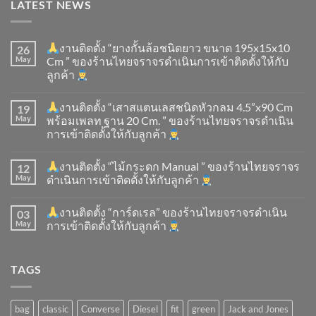
LATEST NEWS
งานติดตั้ง “ยางกั้นล้อชนิดยาว ขนาด 195x15x10
26
May
Cm ” ของร้านไทยจราจรดำเนินการเข้าติดตั้ง​ให้กับ
ลูกค้า
งานติดตั้ง “เสาสแตนเลสชนิดหัวกลม 4.5”x90 Cm
19
May
พร้อมเพลท ฐาน 20 Cm. ” ของร้านไทยจราจรดำเนิน
การเข้าติดตั้ง​ให้กับลูกค้า
งานติดตั้ง “ไม้กระดก Manual ” ของร้านไทยจราจร
12
May
ดำเนินการเข้าติดตั้ง​ให้กับลูกค้า
งานติดตั้ง “การ์ดเรล” ของร้านไทยจราจรดำเนิน
03
May
การเข้าติดตั้ง​ให้กับลูกค้า
TAGS
bag
classic
Converse
Diesel
fit
green
Jack and Jones