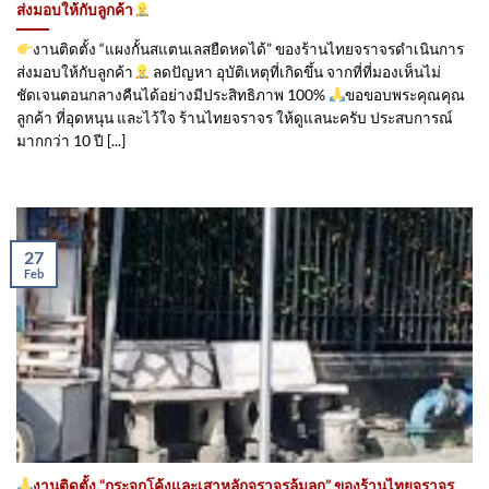
ส่งมอบให้กับลูกค้า
งานติดตั้ง “แผงกั้นสแตนเลสยืดหดได้” ของร้านไทยจราจรดำเนินการ
ส่งมอบให้กับลูกค้า
ลดปัญหา อุบัติเหตุที่เกิดขึ้น จากที่ที่มองเห็นไม่
ชัดเจนตอนกลางคืนได้อย่างมีประสิทธิภาพ 100%
ขอขอบพระคุณคุณ
ลูกค้า ที่อุดหนุน และไว้ใจ ร้านไทยจราจร ให้ดูแลนะครับ ประสบการณ์
มากกว่า 10 ปี [...]
27
Feb
งานติดตั้ง “กระจกโค้งและเสาหลักจราจรล้มลุก” ของร้านไทยจราจร