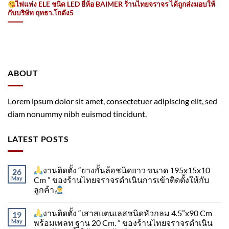
ไฟแท่ง ELE ชนิด LED ยี่ห้อ BAIMER ร้านไทยจราจร ได้ถูกส่งมอบให้
กับบริษัท ฤทธา.โกดัง5
ABOUT
Lorem ipsum dolor sit amet, consectetuer adipiscing elit, sed
diam nonummy nibh euismod tincidunt.
LATEST POSTS
งานติดตั้ง “ยางกั้นล้อชนิดยาว ขนาด 195x15x10
26
May
Cm ” ของร้านไทยจราจรดำเนินการเข้าติดตั้ง​ให้กับ
ลูกค้า
งานติดตั้ง “เสาสแตนเลสชนิดหัวกลม 4.5”x90 Cm
19
May
พร้อมเพลท ฐาน 20 Cm. ” ของร้านไทยจราจรดำเนิน