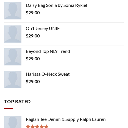
Daisy Bag Sonia by Sonia Rykiel
$
29.00
On1 Jersey UNIF
$
29.00
Beyond Top NLY Trend
$
29.00
Harissa O-Neck Sweat
$
29.00
TOP RATED
Raglan Tee Denim & Supply Ralph Lauren