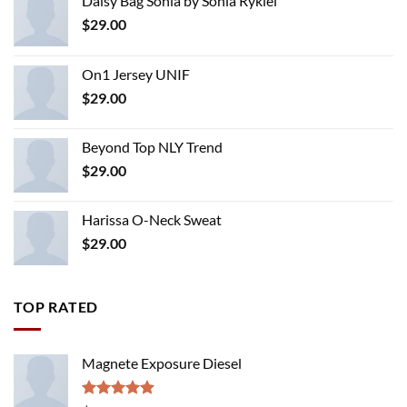
Daisy Bag Sonia by Sonia Rykiel
$
29.00
On1 Jersey UNIF
$
29.00
Beyond Top NLY Trend
$
29.00
Harissa O-Neck Sweat
$
29.00
TOP RATED
Magnete Exposure Diesel