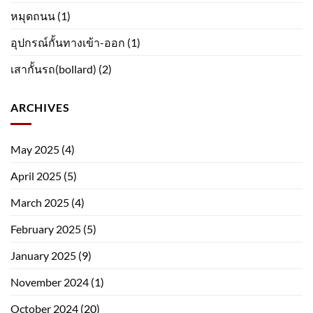
หมุดถนน
(1)
อุปกรณ์กั้นทางเข้า-ออก
(1)
เสากั้นรถ(bollard)
(2)
ARCHIVES
May 2025
(4)
April 2025
(5)
March 2025
(4)
February 2025
(5)
January 2025
(9)
November 2024
(1)
October 2024
(20)