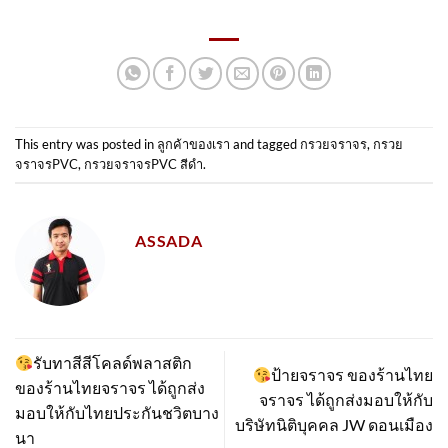
This entry was posted in
ลูกค้าของเรา
and tagged
กรวยจราจร
,
กรวย
จราจรPVC
,
กรวยจราจรPVC สีดำ
.
ASSADA
รับทาสีสีโคลด์พลาสติก
ป้ายจราจร ของร้านไทย
ของร้านไทยจราจร ได้ถูกส่ง
จราจร ได้ถูกส่งมอบให้กับ
มอบให้กับไทยประกันชวิตบาง
บริษัทนิติบุคคล JW ดอนเมือง
นา