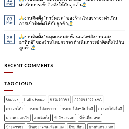
May
ดำเนินการเข้าติดตั้ง​ให้กับลูกค้า
งานติดตั้ง “การ์ดเรล” ของร้านไทยจราจรดำเนิน
03
May
การเข้าติดตั้ง​ให้กับลูกค้า
งานติดตั้ง “หมุดถนนสะท้อนแสงพลังงานแสง
29
Apr
อาทิตย์” ของร้านไทยจราจรดำเนินการเข้าติดตั้ง​ให้กับ
ลูกค้า
RECENT COMMENTS
TAG CLOUD
GoJack
Traffic Fence
กรวยจราจร
กรวยจราจร EVA
กระจกโค้ง
กระจกโค้งจราจร
กระจกโค้งชนิดโพลี
กระจกโค้งโพลี
ความปลอดภัย
งานติดตั้ง
ทำสีช่องจอด
ที่กั้นที่จอดรถ
ป้ายจราจร
ป้ายจราจรสะท้อนแสง
ป้ายเตือน
ยางกันกระแทก